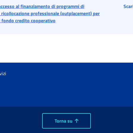
ccesso al finanziamento di programmi di
Scar
 ricollocazione professionale (outplacement) per
l fondo credito cooperativo
vizi
Torna su