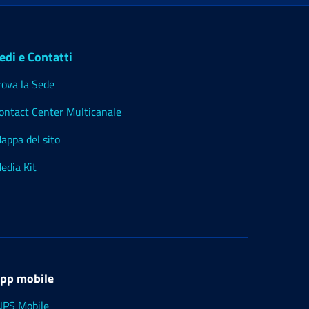
edi e Contatti
rova la Sede
ontact Center Multicanale
appa del sito
edia Kit
pp mobile
NPS Mobile