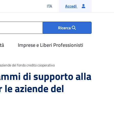
Lingua italiana
ITA
Accedi
Ricerca
tà
Imprese e Liberi Professionisti
aziende del fondo credito cooperativo
mmi di supporto alla
 le aziende del