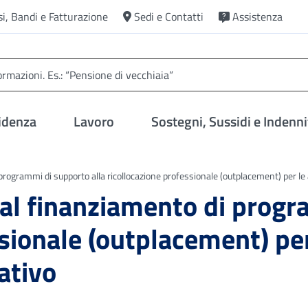
si, Bandi e Fatturazione
Sedi e Contatti
Assistenza
idenza
Lavoro
Sostegni, Sussidi e Indenni
ogrammi di supporto alla ricollocazione professionale (outplacement) per le 
l finanziamento di progra
sionale (outplacement) per
ativo