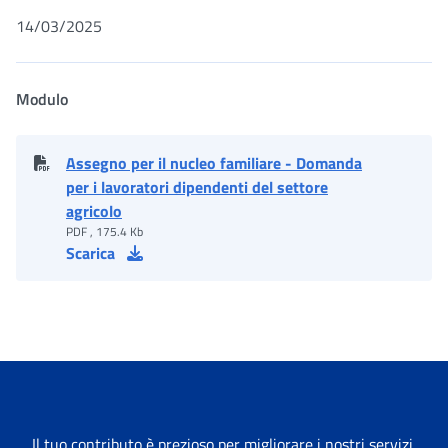
14/03/2025
Modulo
Assegno per il nucleo familiare - Domanda
per i lavoratori dipendenti del settore
agricolo
PDF , 175.4 Kb
Scarica
Il tuo contributo è prezioso per migliorare i nostri servizi