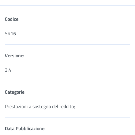
Menu
Codice:
SR16
Versione:
3.4
Categorie:
Prestazioni a sostegno del reddito;
Data Pubblicazione: