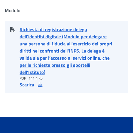
Modulo
Richiesta di registrazione delega
dell’identità digitale (Modulo per delegare
una persona di fiducia all'esercizio dei propri
diritti nei confronti dell'INPS. La delega è
valida sia per l’accesso ai servizi online, che
per le richieste presso gli sportelli
dell’Istituto)
PDF , 141.4 Kb
Scarica