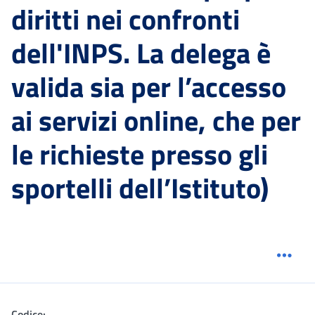
diritti nei confronti
dell'INPS. La delega è
valida sia per l’accesso
ai servizi online, che per
le richieste presso gli
sportelli dell’Istituto)
Menu
Codice: