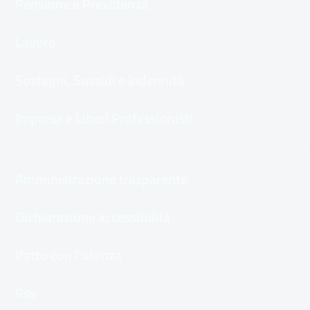
Pensione e Previdenza
Lavoro
Sostegni, Sussidi e Indennità
Imprese e Liberi Professionisti
Amministrazione trasparente
Dichiarazione accessibilità
Patto con l'utenza
Rss