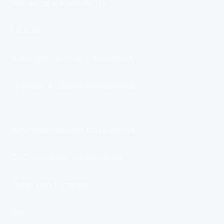
Pensione e Previdenza
Lavoro
Sostegni, Sussidi e Indennità
Imprese e Liberi Professionisti
Amministrazione trasparente
Dichiarazione accessibilità
Patto con l'utenza
Rss