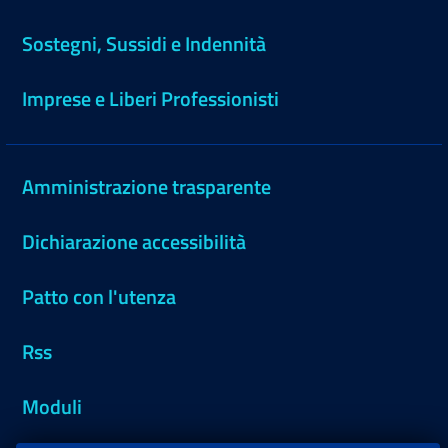
Sostegni, Sussidi e Indennità
Imprese e Liberi Professionisti
Amministrazione trasparente
Dichiarazione accessibilità
Patto con l'utenza
Rss
Moduli