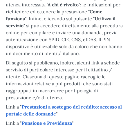
utenza interessata
"A chi è rivolto"
; le indicazioni per
richiedere ed ottenere la prestazione
"Come
funziona"
. Infine, cliccando sul pulsante
"Utilizza il
servizio"
si può accedere direttamente alla procedura
online per compilare e inviare una domanda, previa
autenticazione con SPID, CIE, CNS, eIDAS. Il PIN
dispositivo è utilizzabile solo da coloro che non hanno
un documento di identità italiano.
Di seguito si pubblicano, inoltre, alcuni link a schede
servizio di particolare interesse per il cittadino /
utente. Ciascuna di queste pagine raccoglie le
informazioni relative a più prodotti che sono stati
raggruppati in macro-aree per tipologia di
prestazione e/o di utenza.
Link a "
Prestazioni a sostegno del reddito: accesso al
portale delle domande
"
Link a "
Pensione e Previdenza
"