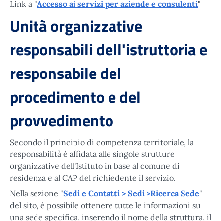
Link a "
Accesso ai servizi per aziende e consulenti
"
Unità organizzative
responsabili dell'istruttoria e
responsabile del
procedimento e del
provvedimento
Secondo il principio di competenza territoriale, la
responsabilità è affidata alle singole strutture
organizzative dell'Istituto in base al comune di
residenza e al CAP del richiedente il servizio.
Nella sezione "
Sedi e Contatti > Sedi >Ricerca Sede
"
del sito, è possibile ottenere tutte le informazioni su
una sede specifica, inserendo il nome della struttura, il