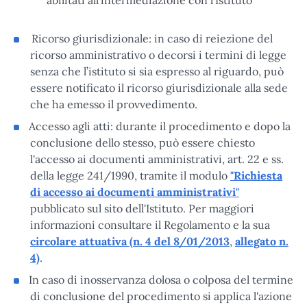
abilitati all’intermediazione con l’Istituto
Ricorso giurisdizionale: in caso di reiezione del
ricorso amministrativo o decorsi i termini di legge
senza che l’istituto si sia espresso al riguardo, può
essere notificato il ricorso giurisdizionale alla sede
che ha emesso il provvedimento.
Accesso agli atti: durante il procedimento e dopo la
conclusione dello stesso, può essere chiesto
l'accesso ai documenti amministrativi, art. 22 e ss.
della legge 241/1990, tramite il modulo
"Richiesta
di accesso ai documenti amministrativi"
pubblicato sul sito dell'Istituto. Per maggiori
informazioni consultare il Regolamento e la sua
circolare attuativa (n. 4 del 8/01/2013
,
allegato n.
4)
.
In caso di inosservanza dolosa o colposa del termine
di conclusione del procedimento si applica l'azione