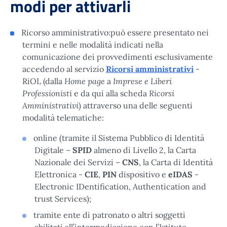
modi per attivarli
Ricorso amministrativo:può essere presentato nei
termini e nelle modalità indicati nella
comunicazione dei provvedimenti esclusivamente
accedendo al servizio
Ricorsi amministrativi
-
Home page
Imprese e Liberi
RiOL (dalla
a
Professionisti
Ricorsi
e da qui alla scheda
Amministrativi
) attraverso una delle seguenti
modalità telematiche:
online (tramite il Sistema Pubblico di Identità
Digitale –
SPID
almeno di Livello 2, la Carta
Nazionale dei Servizi –
CNS
, la Carta di Identità
Elettronica -
CIE
,
PIN
dispositivo e
eIDAS
-
Electronic IDentification, Authentication and
trust Services);
tramite ente di patronato o altri soggetti