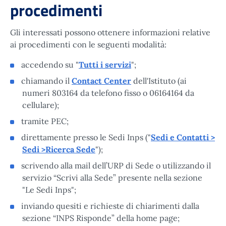
procedimenti
Gli interessati possono ottenere informazioni relative
ai procedimenti con le seguenti modalità:
accedendo su "
Tutti i servizi
";
chiamando il
Contact Center
dell'Istituto (ai
numeri 803164 da telefono fisso o 06164164 da
cellulare);
tramite PEC;
direttamente presso le Sedi Inps ("
Sedi e Contatti >
Sedi >Ricerca Sede
");
scrivendo alla mail dell’URP di Sede o utilizzando il
servizio “Scrivi alla Sede” presente nella sezione
"Le Sedi Inps";
inviando quesiti e richieste di chiarimenti dalla
sezione “INPS Risponde” della home page;