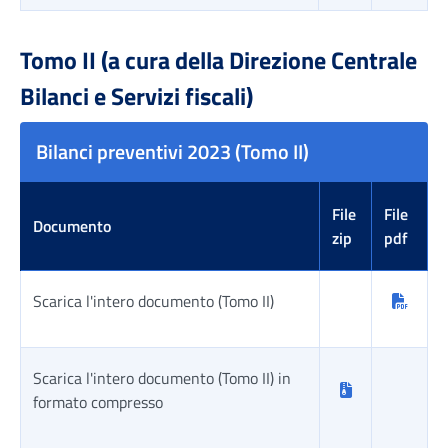
Tabella risultati
Tomo II (a cura della Direzione Centrale
Bilanci e Servizi fiscali)
Bilanci preventivi 2023 (Tomo II)
File
File
Documento
zip
pdf
Scarica l'intero documento (Tomo II)
Scarica l'intero documento (Tomo II) in
formato compresso