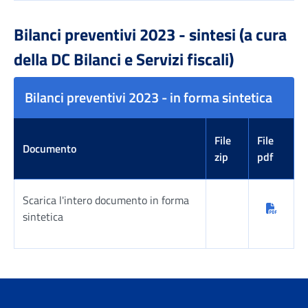
Tabella risultati
Bilanci preventivi 2023 - sintesi (a cura
della DC Bilanci e Servizi fiscali)
Bilanci preventivi 2023 - in forma sintetica
File
File
Documento
zip
pdf
Scarica l'intero documento in forma
sintetica
Tabella risultati