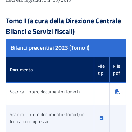
Tomo I (a cura della Direzione Centrale
Bilanci e Servizi fiscali)
Bilanci preventivi 2023 (Tomo I)
File
File
Documento
zip
pdf
Scarica l'intero documento (Tomo I)
Scarica l'intero documento (Tomo I) in
formato compresso