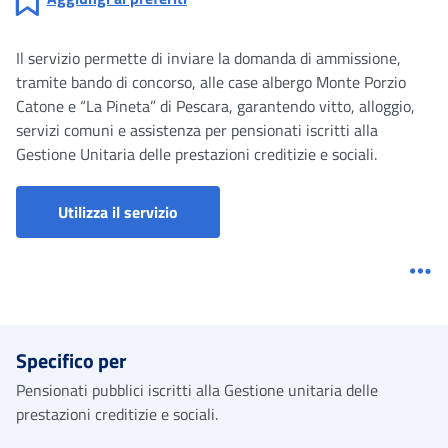
Il servizio permette di inviare la domanda di ammissione,
tramite bando di concorso, alle case albergo Monte Porzio
Catone e “La Pineta” di Pescara, garantendo vitto, alloggio,
servizi comuni e assistenza per pensionati iscritti alla
Gestione Unitaria delle prestazioni creditizie e sociali.
Portale prestazioni welfare
Utilizza il servizio
Me
Specifico per
Pensionati pubblici iscritti alla Gestione unitaria delle
prestazioni creditizie e sociali.