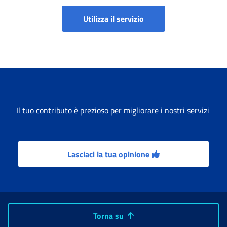
Portale prestazioni wel
Utilizza il servizio
Il tuo contributo è prezioso per migliorare i nostri servizi
Lasciaci la tua opinione
Torna su