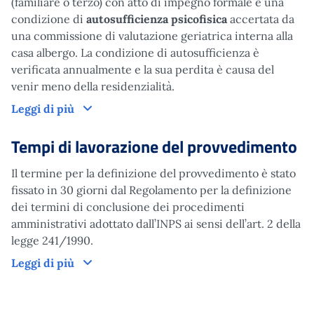
(familiare o terzo) con atto di impegno formale e una
condizione di
autosufficienza psicofisica
accertata da
una commissione di valutazione geriatrica interna alla
casa albergo. La condizione di autosufficienza è
verificata annualmente e la sua perdita è causa del
venir meno della residenzialità.
Come funziona
Leggi di più
Tempi di lavorazione del provvedimento
Il termine per la definizione del provvedimento è stato
fissato in 30 giorni dal Regolamento per la definizione
dei termini di conclusione dei procedimenti
amministrativi adottato dall’INPS ai sensi dell’art. 2 della
legge 241/1990.
Tempi di lavorazione del provvedimento
Leggi di più