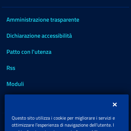
Amministrazione trasparente
Dichiarazione accessibilità
Patto con l'utenza
Rss
Moduli
Inps.design
Questo sito utilizza i cookie per migliorare i servizi e
Sedi e Contatti
ottimizzare l’esperienza di navigazione dell’utente. I
Ap