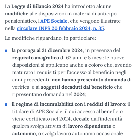
La
Legge di Bilancio 2024
ha introdotto alcune
modifiche
alle disposizioni in materia di anticipo
pensionistico, l’
APE Sociale
, che vengono illustrate
nella
circolare INPS 20 febbraio 2024, n. 35
.
Le modifiche riguardano, in particolare:
la proroga al 31 dicembre 2024
, in presenza del
requisito anagrafico
di 63 anni e 5 mesi: le nuove
disposizioni si applicano anche a coloro che, avendo
maturato i requisiti per l’accesso al beneficio negli
anni precedenti,
non hanno presentato domanda
di
verifica, e ai
soggetti decaduti dal beneficio
che
ripresentano domanda nel
2024
;
il regime di incumulabilità con i redditi di lavoro
: il
titolare di APE Sociale, il cui accesso al beneficio
viene certificato nel 2024,
decade
dall’indennità
qualora svolga attività di
lavoro dipendente
o
autonomo
, o svolga lavoro autonomo occasionale