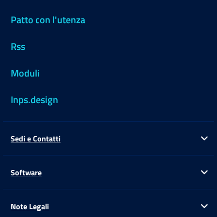
Patto con l'utenza
Rss
Moduli
Inps.design
Sedi e Contatti
Ap
Software
Ap
Note Legali
Ap