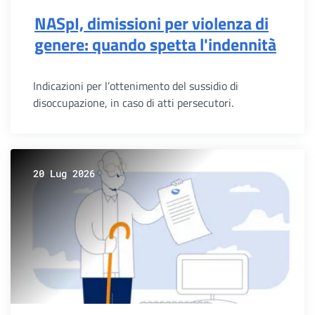
NASpI, dimissioni per violenza di
genere: quando spetta l'indennità
Indicazioni per l’ottenimento del sussidio di
disoccupazione, in caso di atti persecutori.
20 Lug 2026