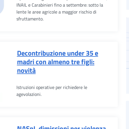
INAIL e Carabinieri fino a settembre: sotto la
lente le aree agricole a maggior rischio di
sfruttamento.
Decontribuzione under 35 e
madri con almeno tre figli:
novità
Istruzioni operative per richiedere le
agevolazioni.
NASpI, dimissioni per violenza