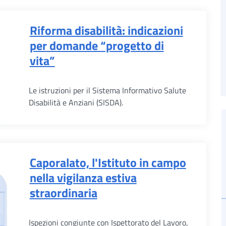
Riforma disabilità: indicazioni
per domande “progetto di
vita”
Le istruzioni per il Sistema Informativo Salute
Disabilità e Anziani (SISDA).
Caporalato, l'Istituto in campo
nella vigilanza estiva
straordinaria
Ispezioni congiunte con Ispettorato del Lavoro,