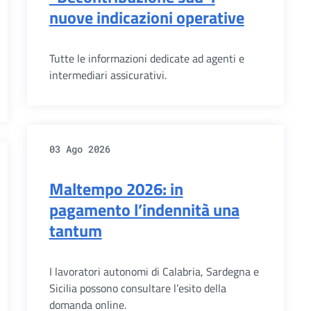
nuove indicazioni operative
Tutte le informazioni dedicate ad agenti e
intermediari assicurativi.
03 Ago 2026
Maltempo 2026: in
pagamento l’indennità una
tantum
I lavoratori autonomi di Calabria, Sardegna e
Sicilia possono consultare l’esito della
domanda online.