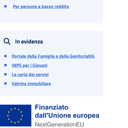
Per persone a basso reddito
In evidenza
Portale della Famiglia e della Genitorialità
INPS per i Giovani
La carta dei servizi
Vetrina immobiliare