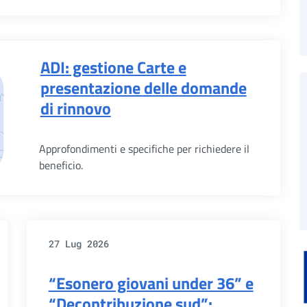
ADI: gestione Carte e
presentazione delle domande
di rinnovo
Approfondimenti e specifiche per richiedere il
beneficio.
27 Lug 2026
“Esonero giovani under 36” e
“Decontribuzione sud”: