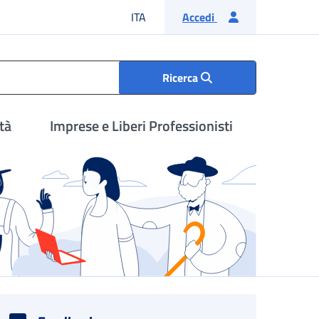
Lingua italiana
ITA
Accedi
Ricerca
tà
Imprese e Liberi Professionisti