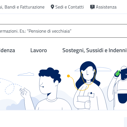
si, Bandi e Fatturazione
Sedi e Contatti
Assistenza
idenza
Lavoro
Sostegni, Sussidi e Indenni