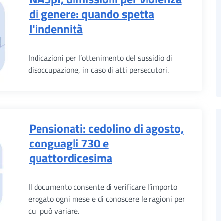
di genere: quando spetta
l'indennità
Indicazioni per l’ottenimento del sussidio di
disoccupazione, in caso di atti persecutori.
Pensionati: cedolino di agosto,
conguagli 730 e
quattordicesima
Il documento consente di verificare l’importo
erogato ogni mese e di conoscere le ragioni per
cui può variare.