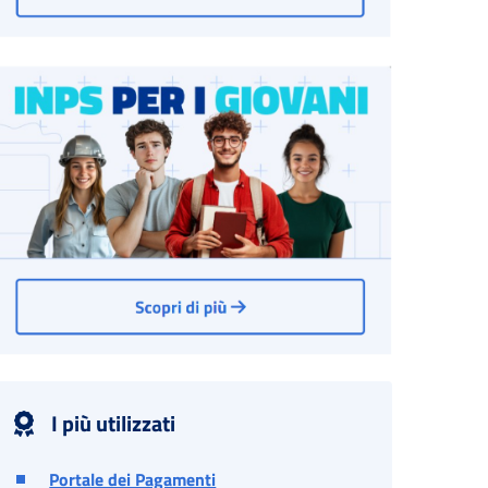
I più utilizzati
Portale dei Pagamenti