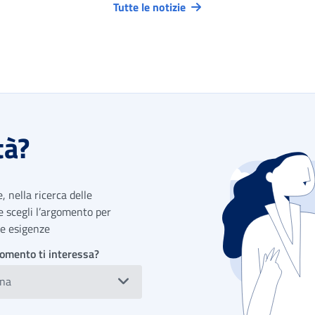
Tutte le notizie
tà?
 nella ricerca delle
 e scegli l’argomento per
tue esigenze
omento ti interessa?
ona