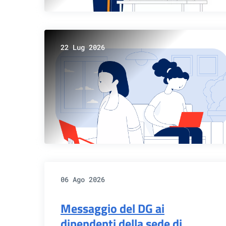
22 Lug 2026
06 Ago 2026
Messaggio del DG ai
dipendenti della sede di