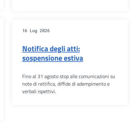
16 Lug 2026
Notifica degli atti:
sospensione estiva
Fino al 31 agosto stop alle comunicazioni su
note di rettifica, diffide di adempimento e
verbali ispettivi.