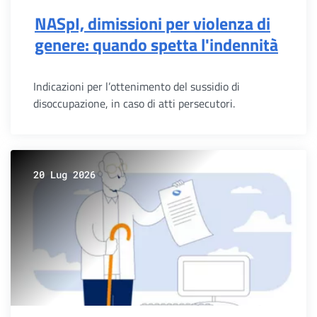
NASpI, dimissioni per violenza di
genere: quando spetta l'indennità
Indicazioni per l’ottenimento del sussidio di
disoccupazione, in caso di atti persecutori.
20 Lug 2026