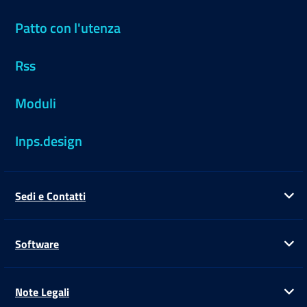
Patto con l'utenza
Rss
Moduli
Inps.design
Sedi e Contatti
Ap
Software
Ap
Note Legali
Ap