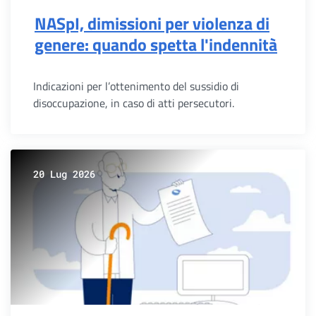
NASpI, dimissioni per violenza di
genere: quando spetta l'indennità
Indicazioni per l’ottenimento del sussidio di
disoccupazione, in caso di atti persecutori.
20 Lug 2026