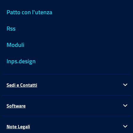
Patto con l'utenza
Rss
Moduli
Inps.design
Sedi e Contatti
Ap
Software
Ap
Note Legali
Ap