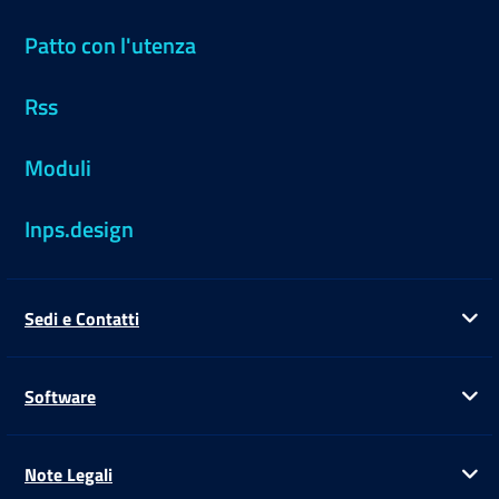
Patto con l'utenza
Rss
Moduli
Inps.design
Sedi e Contatti
Ap
Software
Ap
Note Legali
Ap