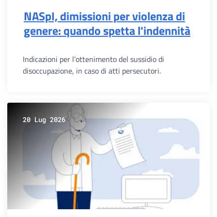
NASpI, dimissioni per violenza di
genere: quando spetta l'indennità
Indicazioni per l’ottenimento del sussidio di
disoccupazione, in caso di atti persecutori.
20 Lug 2026