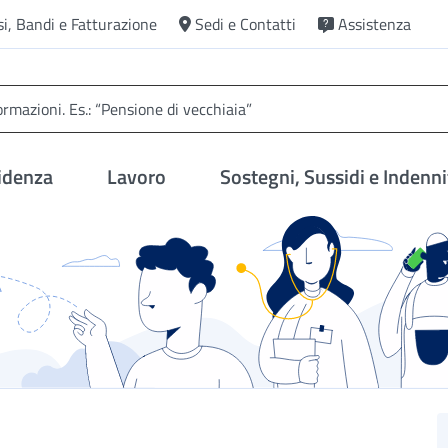
si, Bandi e Fatturazione
Sedi e Contatti
Assistenza
idenza
Lavoro
Sostegni, Sussidi e Indenni