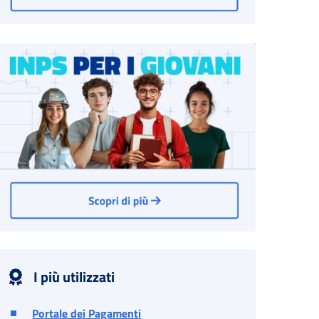
I più utilizzati
Portale dei Pagamenti