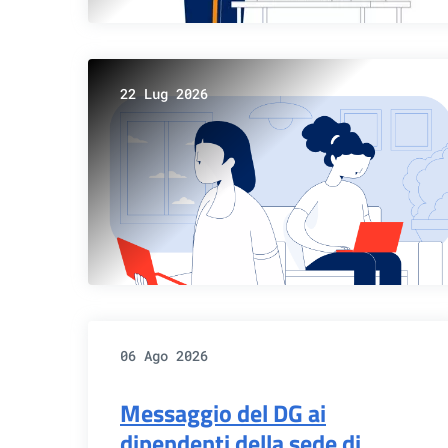
22 Lug 2026
06 Ago 2026
Messaggio del DG ai
dipendenti della sede di