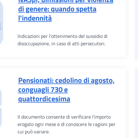
di genere: quando spetta
l'indennità
Indicazioni per l’ottenimento del sussidio di
disoccupazione, in caso di atti persecutori.
Pensionati: cedolino di agosto,
conguagli 730 e
quattordicesima
Il documento consente di verificare l’importo
erogato ogni mese e di conoscere le ragioni per
cui può variare.