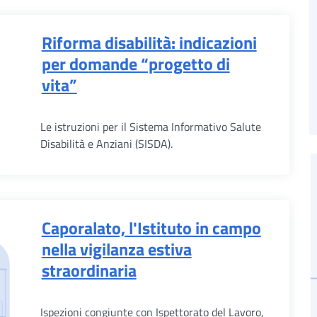
Riforma disabilità: indicazioni
per domande “progetto di
vita”
Le istruzioni per il Sistema Informativo Salute
Disabilità e Anziani (SISDA).
Caporalato, l'Istituto in campo
nella vigilanza estiva
straordinaria
Ispezioni congiunte con Ispettorato del Lavoro,