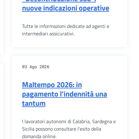
nuove indicazioni operative
Tutte le informazioni dedicate ad agenti e
intermediari assicurativi.
03 Ago 2026
Maltempo 2026: in
pagamento l’indennità una
tantum
I lavoratori autonomi di Calabria, Sardegna e
Sicilia possono consultare l’esito della
domanda online.