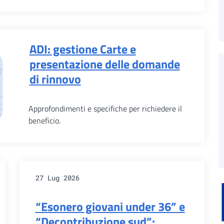
ADI: gestione Carte e
presentazione delle domande
di rinnovo
Approfondimenti e specifiche per richiedere il
beneficio.
27 Lug 2026
“Esonero giovani under 36” e
“Decontribuzione sud”: