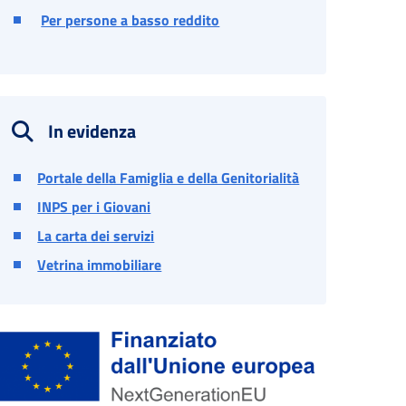
Per persone a basso reddito
In evidenza
Portale della Famiglia e della Genitorialità
INPS per i Giovani
La carta dei servizi
Vetrina immobiliare