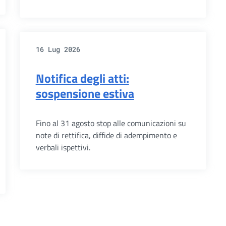
16 Lug 2026
Notifica degli atti:
sospensione estiva
Fino al 31 agosto stop alle comunicazioni su
note di rettifica, diffide di adempimento e
verbali ispettivi.