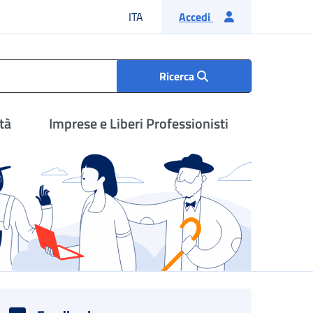
Lingua italiana
ITA
Accedi
Ricerca
tà
Imprese e Liberi Professionisti