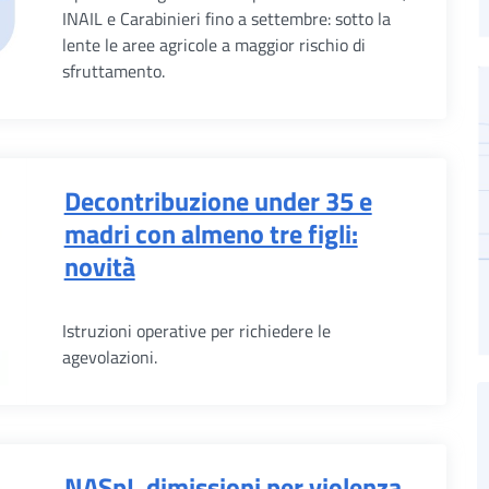
INAIL e Carabinieri fino a settembre: sotto la
lente le aree agricole a maggior rischio di
sfruttamento.
Decontribuzione under 35 e
madri con almeno tre figli:
novità
Istruzioni operative per richiedere le
agevolazioni.
NASpI, dimissioni per violenza