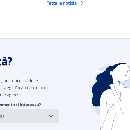
Tutte le notizie
tà?
 nella ricerca delle
 e scegli l’argomento per
tue esigenze
omento ti interessa?
ona