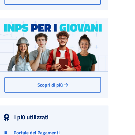
I più utilizzati
Portale dei Pagamenti