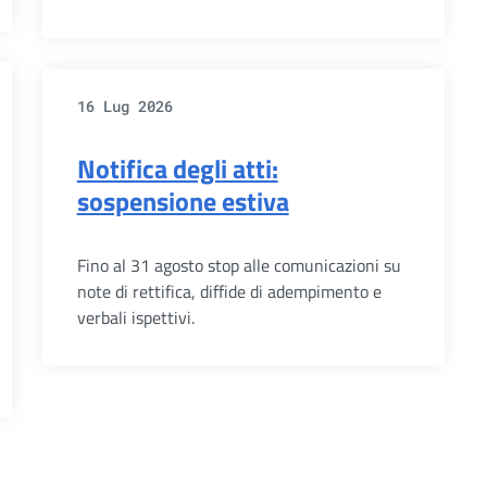
16 Lug 2026
Notifica degli atti:
sospensione estiva
Fino al 31 agosto stop alle comunicazioni su
note di rettifica, diffide di adempimento e
verbali ispettivi.