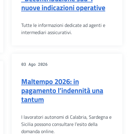
nuove indicazioni operative
Tutte le informazioni dedicate ad agenti e
intermediari assicurativi.
03 Ago 2026
Maltempo 2026: in
pagamento l’indennità una
tantum
I lavoratori autonomi di Calabria, Sardegna e
Sicilia possono consultare l’esito della
domanda online.