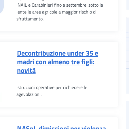
INAIL e Carabinieri fino a settembre: sotto la
lente le aree agricole a maggior rischio di
sfruttamento.
Decontribuzione under 35 e
madri con almeno tre figli:
novità
Istruzioni operative per richiedere le
agevolazioni.
NASpI, dimissioni per violenza