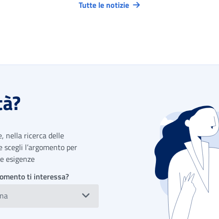
Tutte le notizie
tà?
 nella ricerca delle
 e scegli l’argomento per
tue esigenze
omento ti interessa?
ona