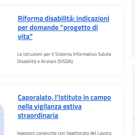
Riforma disabilità: indicazioni
per domande “progetto di
vita”
Le istruzioni per il Sistema Informativo Salute
Disabilità e Anziani (SISDA).
Caporalato, l'Istituto in campo
nella vigilanza estiva
straordinaria
Ispezioni congiunte con Ispettorato del Lavoro,