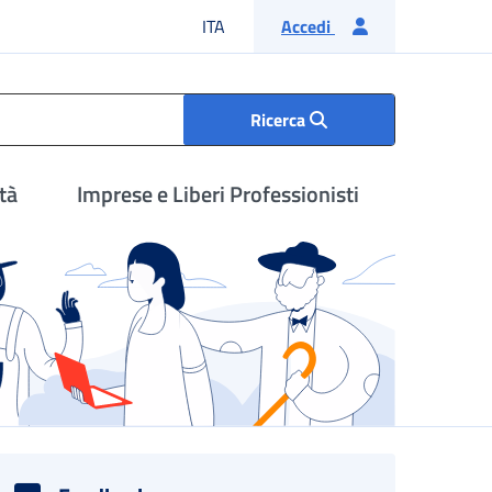
Lingua italiana
ITA
Accedi
Ricerca
tà
Imprese e Liberi Professionisti