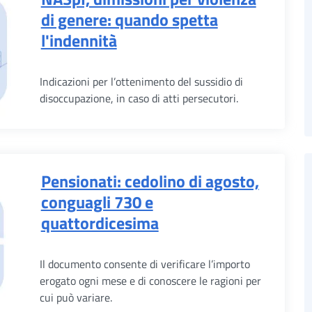
di genere: quando spetta
l'indennità
Indicazioni per l’ottenimento del sussidio di
disoccupazione, in caso di atti persecutori.
Pensionati: cedolino di agosto,
conguagli 730 e
quattordicesima
Il documento consente di verificare l’importo
erogato ogni mese e di conoscere le ragioni per
cui può variare.