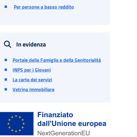
Per persone a basso reddito
In evidenza
Portale della Famiglia e della Genitorialità
INPS per i Giovani
La carta dei servizi
Vetrina immobiliare