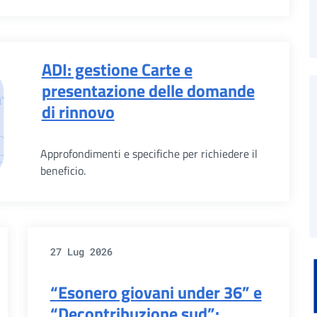
ADI: gestione Carte e
presentazione delle domande
di rinnovo
Approfondimenti e specifiche per richiedere il
beneficio.
27 Lug 2026
“Esonero giovani under 36” e
“Decontribuzione sud”: