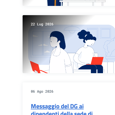
22 Lug 2026
06 Ago 2026
Messaggio del DG ai
dipendenti della sede di