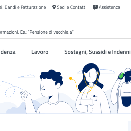
si, Bandi e Fatturazione
Sedi e Contatti
Assistenza
idenza
Lavoro
Sostegni, Sussidi e Indenni