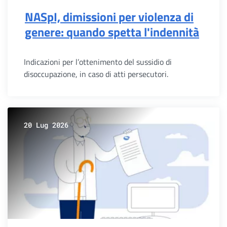
NASpI, dimissioni per violenza di
genere: quando spetta l'indennità
Indicazioni per l’ottenimento del sussidio di
disoccupazione, in caso di atti persecutori.
20 Lug 2026