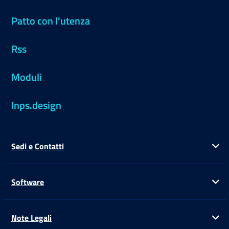
Patto con l'utenza
Rss
Moduli
Inps.design
Sedi e Contatti
Ap
Software
Ap
Note Legali
Ap