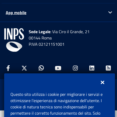
App mobile
Ap
Sede Legale
: Via Ciro il Grande, 21
00144 Roma
P.IVA 02121151001
Facebook: Apre una nuova finestra
Twitter: Apre una nuova finestra
Whatsapp: Apre una nuova fi
Youtube: Apre una nuo
Instagram: Apre
Linkedin:
Rs
www.inps.gov.it © 1997-2026
Questo sito utilizza i cookie per migliorare i servizi e
Istituto Nazionale Previdenza Sociale.
ottimizzare l’esperienza di navigazione dell’utente. I
Tutti i diritti riservati.
cookie di natura tecnica sono indispensabili per
permettere il corretto funzionamento del sito. Solo