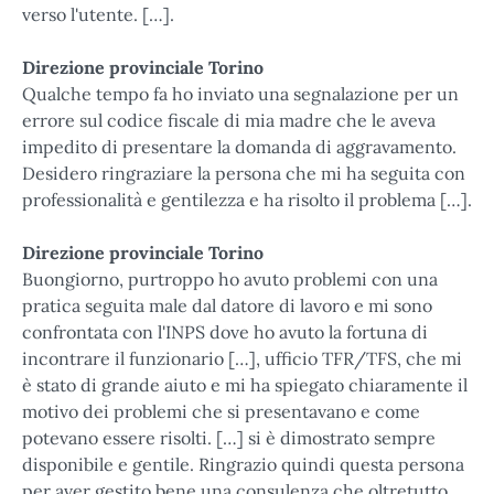
verso l'utente. […].
Direzione provinciale Torino
Qualche tempo fa ho inviato una segnalazione per un
errore sul codice fiscale di mia madre che le aveva
impedito di presentare la domanda di aggravamento.
Desidero ringraziare la persona che mi ha seguita con
professionalità e gentilezza e ha risolto il problema […].
Direzione provinciale Torino
Buongiorno, purtroppo ho avuto problemi con una
pratica seguita male dal datore di lavoro e mi sono
confrontata con l'INPS dove ho avuto la fortuna di
incontrare il funzionario […], ufficio TFR/TFS, che mi
è stato di grande aiuto e mi ha spiegato chiaramente il
motivo dei problemi che si presentavano e come
potevano essere risolti. […] si è dimostrato sempre
disponibile e gentile. Ringrazio quindi questa persona
per aver gestito bene una consulenza che oltretutto