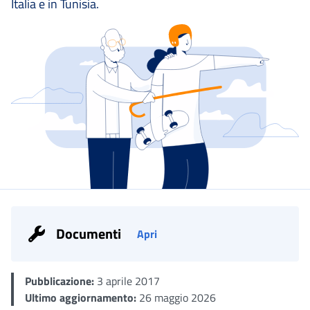
Italia e in Tunisia.
Documenti
Apri
Dettaglio
Pubblicazione:
3 aprile 2017
Ultimo aggiornamento:
26 maggio 2026