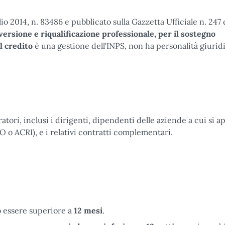
io 2014, n. 83486 e pubblicato sulla Gazzetta Ufficiale n. 247 
versione e riqualificazione professionale, per il sostegno
l credito
è una gestione dell'INPS, non ha personalità giurid
ratori, inclusi i dirigenti, dipendenti delle aziende a cui si a
o ACRI), e i relativi contratti complementari.
ò essere superiore a
12 mesi
.