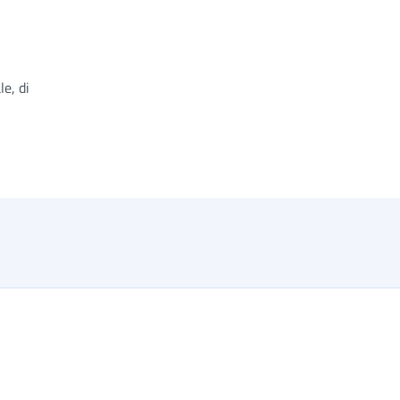
e, di