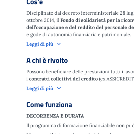
Cos'è
Disciplinato dal decreto interministeriale 28 lugl
ottobre 2014, il
Fondo di solidarietà per la ricon
dell’occupazione e del reddito del personale de
e gode di autonomia finanziaria e patrimoniale.
Cos'è
Leggi di più
A chi è rivolto
Possono beneficiare delle prestazioni tutti i lavo
i
contratti collettivi del credito
(ex ASSICREDITO 
A chi è rivolto
Leggi di più
Come funziona
DECORRENZA E DURATA
Il programma di formazione finanziabile non pu