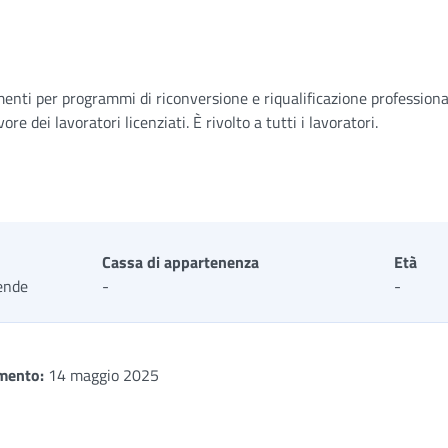
menti per programmi di riconversione e riqualificazione professional
 dei lavoratori licenziati. È rivolto a tutti i lavoratori.
Cassa di appartenenza
Età
ende
-
-
mento:
14 maggio 2025