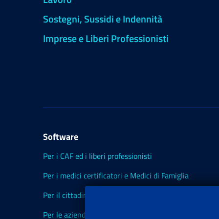
Sostegni, Sussidi e Indennità
Imprese e Liberi Professionisti
Software
Per i CAF ed i liberi professionisti
Per i medici certificatori e Medici di Famiglia
Per il cittadino
Per le aziende ed i Consulenti