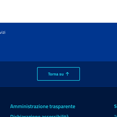
vizi
Torna su
Amministrazione trasparente
S
Dichiarazione accessibilità
T