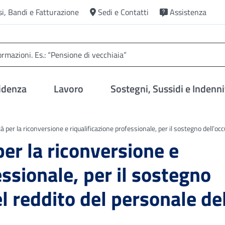
si, Bandi e Fatturazione
Sedi e Contatti
Assistenza
idenza
Lavoro
Sostegni, Sussidi e Indenni
tà per la riconversione e riqualificazione professionale, per il sostegno dell’oc
per la riconversione e
essionale, per il sostegno
l reddito del personale de