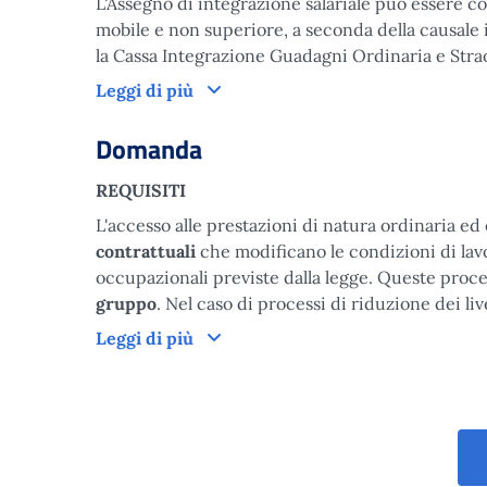
L'Assegno di integrazione salariale può essere 
mobile e non superiore, a seconda della causale 
la Cassa Integrazione Guadagni Ordinaria e Stra
Come funziona
Leggi di più
Domanda
REQUISITI
L'accesso alle prestazioni di natura ordinaria 
contrattuali
che modificano le condizioni di lavo
occupazionali previste dalla legge. Queste pro
gruppo
. Nel caso di processi di riduzione dei li
Domanda
Leggi di più