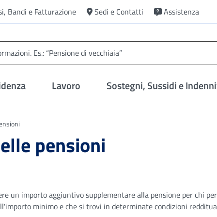
si, Bandi e Fatturazione
Sedi e Contatti
Assistenza
idenza
Lavoro
Sostegni, Sussidi e Indenni
pensioni
elle pensioni
edere un importo aggiuntivo supplementare alla pensione per chi pe
'importo minimo e che si trovi in determinate condizioni redditual