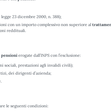
0, legge 23 dicembre 2000, n. 388);
sioni con un importo complessivo non superiore al
trattame
oni reddituali.
e pensioni
erogate dall’INPS con l’esclusione:
 sociali, prestazioni agli invalidi civili);
izi, dei dirigenti d’azienda;
.
care le seguenti condizioni: