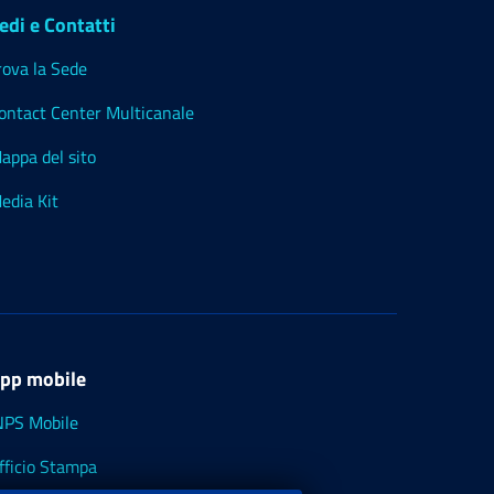
edi e Contatti
rova la Sede
ontact Center Multicanale
appa del sito
edia Kit
pp mobile
NPS Mobile
fficio Stampa