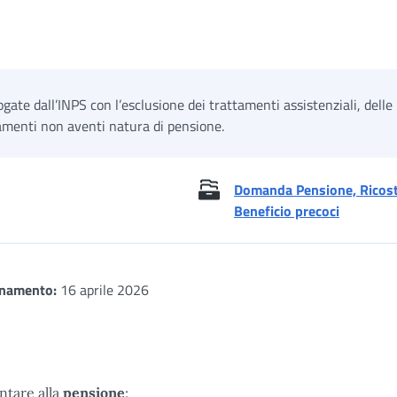
rogate dall’INPS con l’esclusione dei trattamenti assistenziali, delle 
tamenti non aventi natura di pensione.
Domanda Pensione, Ricostit
Beneficio precoci
rnamento:
16 aprile 2026
tare alla
pensione
: