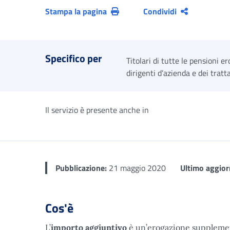
Stampa la pagina
Condividi
Specifico per
Titolari di tutte le pensioni e
dirigenti d’azienda e dei trat
Il servizio è presente anche in
Pubblicazione:
21 maggio 2020
Ultimo aggio
Cos'è
L’
importo aggiuntivo
è un’erogazione supplemen