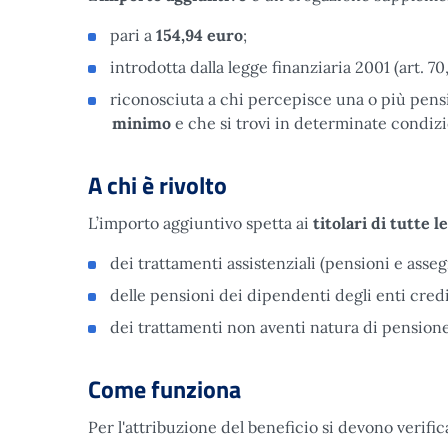
pari a
154,94 euro
;
introdotta dalla legge finanziaria 2001 (art. 7
riconosciuta a chi percepisce una o più pen
minimo
e che si trovi in determinate condizi
A chi è rivolto
L’importo aggiuntivo spetta ai
titolari di tutte l
dei trattamenti assistenziali (pensioni e assegni
delle pensioni dei dipendenti degli enti credit
dei trattamenti non aventi natura di pensione
Come funziona
Per l'attribuzione del beneficio si devono verifi