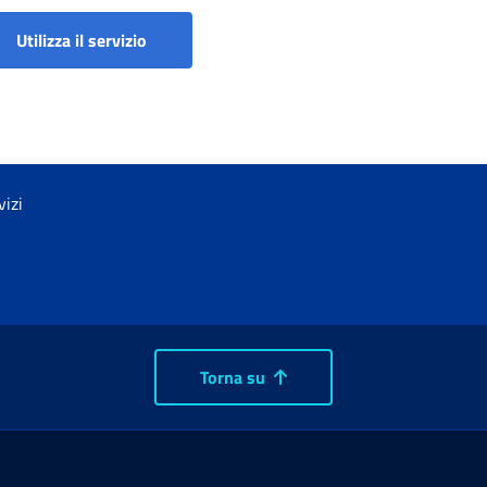
Ricostituzione pensione - Domanda
Utilizza il servizio
vizi
Torna su