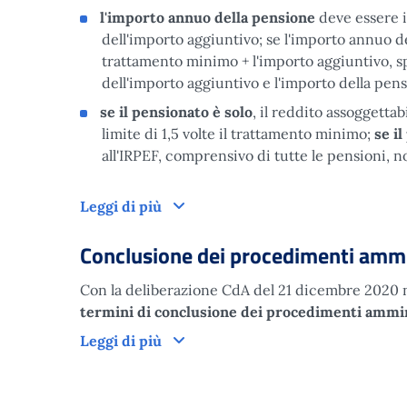
l'importo annuo della pensione
deve essere 
dell'importo aggiuntivo; se l'importo annuo d
trattamento minimo + l'importo aggiuntivo, s
dell'importo aggiuntivo e l'importo della pen
se il pensionato è solo
, il reddito assoggettabi
limite di 1,5 volte il trattamento minimo;
se i
all'IRPEF, comprensivo di tutte le pensioni, n
Come funziona
Leggi di più
Conclusione dei procedimenti ammin
Con la deliberazione CdA del 21 dicembre 2020 n.
termini di conclusione dei procedimenti ammi
Conclusione dei procedimenti ammi
Leggi di più