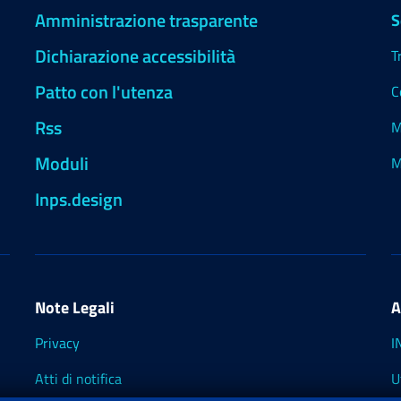
Amministrazione trasparente
S
Dichiarazione accessibilità
T
Patto con l'utenza
C
Rss
M
Moduli
M
Inps.design
Note Legali
A
Privacy
I
Atti di notifica
U