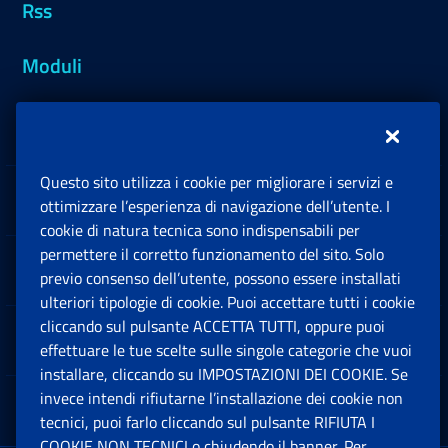
Rss
Moduli
Inps.design
Questo sito utilizza i cookie per migliorare i servizi e
Sedi e Contatti
ottimizzare l’esperienza di navigazione dell’utente. I
Ap
cookie di natura tecnica sono indispensabili per
permettere il corretto funzionamento del sito. Solo
Software
previo consenso dell’utente, possono essere installati
Ap
ulteriori tipologie di cookie. Puoi accettare tutti i cookie
cliccando sul pulsante ACCETTA TUTTI, oppure puoi
Note Legali
effettuare le tue scelte sulle singole categorie che vuoi
Ap
installare, cliccando su IMPOSTAZIONI DEI COOKIE. Se
invece intendi rifiutarne l’installazione dei cookie non
App mobile
Ap
tecnici, puoi farlo cliccando sul pulsante RIFIUTA I
COOKIE NON TECNICI o chiudendo il banner. Per