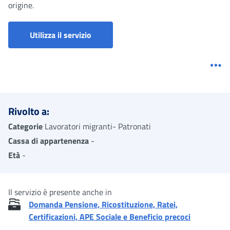
origine.
Portale Richieste di Pensione
Utilizza il servizio
Me
Rivolto a:
Categorie
Lavoratori migranti- Patronati
Cassa di appartenenza
-
Età
-
Il servizio è presente anche in
Domanda Pensione, Ricostituzione, Ratei,
Certificazioni, APE Sociale e Beneficio precoci