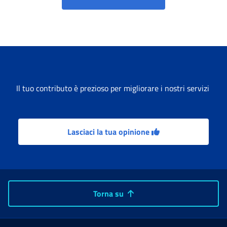
Il tuo contributo è prezioso per migliorare i nostri servizi
Lasciaci la tua opinione
Torna su