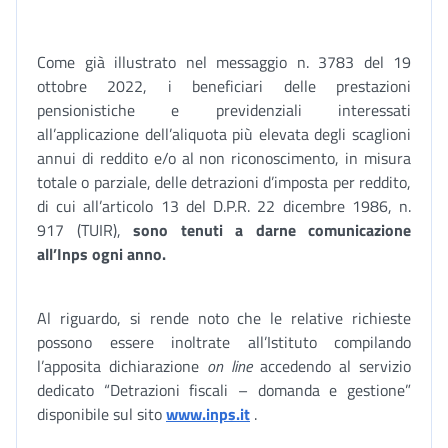
Come già illustrato nel messaggio n. 3783 del 19
ottobre 2022, i beneficiari delle prestazioni
pensionistiche e previdenziali interessati
all’applicazione dell’aliquota più elevata degli scaglioni
annui di reddito e/o al non riconoscimento, in misura
totale o parziale, delle detrazioni d’imposta per reddito,
di cui all’articolo 13 del D.P.R. 22 dicembre 1986, n.
917 (TUIR),
sono tenuti a darne comunicazione
all’Inps ogni anno.
Al riguardo, si rende noto che le relative richieste
possono essere inoltrate all’Istituto compilando
l’apposita dichiarazione
on line
accedendo al servizio
dedicato “Detrazioni fiscali – domanda e gestione”
disponibile sul sito
www.inps.it
.