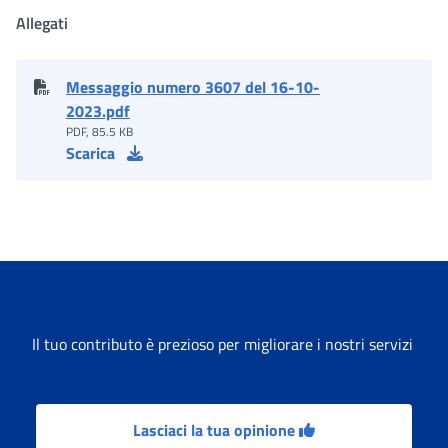
Allegati
Messaggio numero 3607 del 16-10-
2023.pdf
PDF, 85.5 KB
Scarica
Il tuo contributo è prezioso per migliorare i nostri servizi
Lasciaci la tua opinione