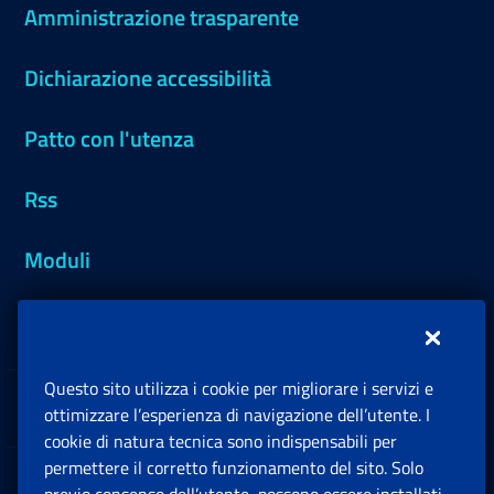
Amministrazione trasparente
Dichiarazione accessibilità
Patto con l'utenza
Rss
Moduli
Inps.design
Questo sito utilizza i cookie per migliorare i servizi e
Sedi e Contatti
ottimizzare l’esperienza di navigazione dell’utente. I
Ap
cookie di natura tecnica sono indispensabili per
permettere il corretto funzionamento del sito. Solo
Software