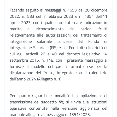
Facendo seguito ai messaggi n. 4653 del 28 dicembre
2022, n. 583 del 7 febbraio 2023 e n. 1351 dell’11
aprile 2023, con i quali sono state date indicazioni in
merito al riconoscimento dei periodi fruiti
relativamente alle autorizzazioni dei trattamenti di
integrazione salariale concessi dal Fondo di
Integrazione Salariale (FIS) e dai Fondi di solidarietà di
cui agli articoli 26 e 40 del decreto legislativo 14
settembre 2015, n. 148, con il presente messaggio si
fornisce il modello del
file
in formato .csv per la
dichiarazione del fruito, integrato con il calendario
dell’anno 2024 (Allegato n. 1).
Per quanto riguarda le modalità di compilazione e di
trasmissione del suddetto
file
, si rinvia alle istruzioni
operative contenute nella versione aggiornata del
manuale allegato al messaggio n. 1351/2023.