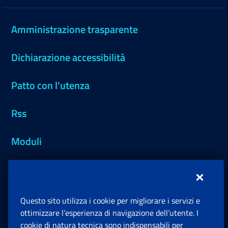
Amministrazione trasparente
Dichiarazione accessibilità
Patto con l'utenza
Rss
Moduli
Inps.design
Questo sito utilizza i cookie per migliorare i servizi e
Sedi e Contatti
ottimizzare l’esperienza di navigazione dell’utente. I
Ap
cookie di natura tecnica sono indispensabili per