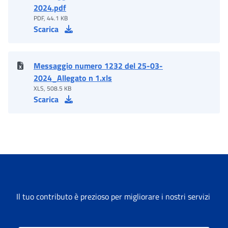
2024.pdf
PDF, 44.1 KB
Scarica
Messaggio numero 1232 del 25-03-
2024_Allegato n 1.xls
XLS, 508.5 KB
Scarica
Il tuo contributo è prezioso per migliorare i nostri servizi