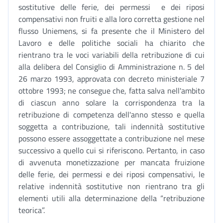
sostitutive delle ferie, dei permessi e dei riposi
compensativi non fruiti e alla loro corretta gestione nel
flusso Uniemens, si fa presente che il Ministero del
Lavoro e delle politiche sociali ha chiarito che
rientrano tra le voci variabili della retribuzione di cui
alla delibera del Consiglio di Amministrazione n. 5 del
26 marzo 1993, approvata con decreto ministeriale 7
ottobre 1993; ne consegue che, fatta salva nell'ambito
di ciascun anno solare la corrispondenza tra la
retribuzione di competenza dell'anno stesso e quella
soggetta a contribuzione, tali indennità sostitutive
possono essere assoggettate a contribuzione nel mese
successivo a quello cui si riferiscono. Pertanto, in caso
di avvenuta monetizzazione per mancata fruizione
delle ferie, dei permessi e dei riposi compensativi, le
relative indennità sostitutive non rientrano tra gli
elementi utili alla determinazione della “retribuzione
teorica”.