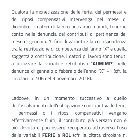
Qualora la monetizzazione delle ferie, dei permessi e
dei riposi compensativi intervenga nel mese di
dicembre, i datori di lavoro potranno, quindi, tenerne
conto nella denuncia dei contributi di pertinenza del
mese di gennaio. Al fine di garantire la corrispondenza
tra la retribuzione di competenza dell’anno “X” e quella
soggetta a contribuzione, i datori di lavoro sono tenuti
a utilizzare la variabile retributiva “
AUMIMP
” nelle
denunce di gennaio o febbraio dell’anno “X” +1 (cfr. la
circolare n. 106 del 9 novembre 2018).
Laddove, in un momento successivo a quello
dell’assolvimento dell’obbligazione contributiva le ferie,
i permessi o i riposi compensativi vengano
effettivamente fruiti, il contributo già versato non è
più dovuto e può essere recuperato attraverso l’uso
delle variabili
FERIE
e
ROL
(cfr. la citata circolare n.