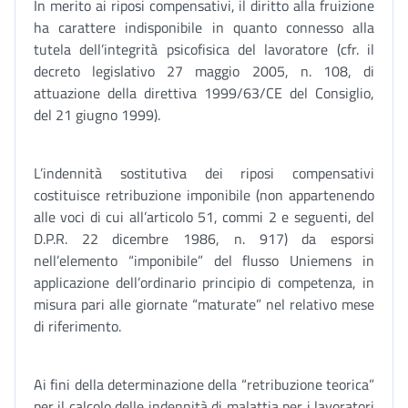
In merito ai riposi compensativi, il diritto alla fruizione
ha carattere indisponibile in quanto connesso alla
tutela dell’integrità psicofisica del lavoratore (cfr. il
decreto legislativo 27 maggio 2005, n. 108, di
attuazione della direttiva 1999/63/CE del Consiglio,
del 21 giugno 1999).
L’indennità sostitutiva dei riposi compensativi
costituisce retribuzione imponibile (non appartenendo
alle voci di cui all’articolo 51, commi 2 e seguenti, del
D.P.R. 22 dicembre 1986, n. 917) da esporsi
nell’elemento “imponibile” del flusso Uniemens in
applicazione dell’ordinario principio di competenza, in
misura pari alle giornate “maturate” nel relativo mese
di riferimento.
Ai fini della determinazione della “retribuzione teorica”
per il calcolo delle indennità di malattia per i lavoratori