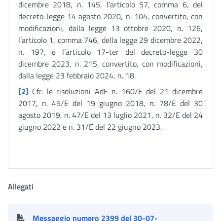
dicembre 2018, n. 145, l’articolo 57, comma 6, del
decreto-legge 14 agosto 2020, n. 104, convertito, con
modificazioni, dalla legge 13 ottobre 2020, n. 126,
l’articolo 1, comma 746, della legge 29 dicembre 2022,
n. 197, e l’articolo 17-ter del decreto-legge 30
dicembre 2023, n. 215, convertito, con modificazioni,
dalla legge 23 febbraio 2024, n. 18.
[2]
Cfr. le risoluzioni AdE n. 160/E del 21 dicembre
2017, n. 45/E del 19 giugno 2018, n. 78/E del 30
agosto 2019, n. 47/E del 13 luglio 2021, n. 32/E del 24
giugno 2022 e n. 31/E del 22 giugno 2023.
Allegati
Messaggio numero 2399 del 30-07-