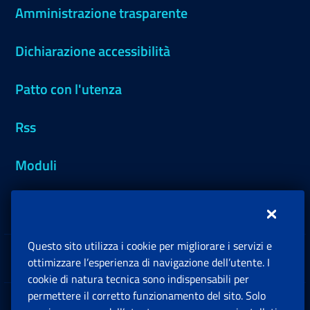
Amministrazione trasparente
Dichiarazione accessibilità
Patto con l'utenza
Rss
Moduli
Inps.design
Questo sito utilizza i cookie per migliorare i servizi e
Sedi e Contatti
ottimizzare l’esperienza di navigazione dell’utente. I
Ap
cookie di natura tecnica sono indispensabili per
permettere il corretto funzionamento del sito. Solo
Software