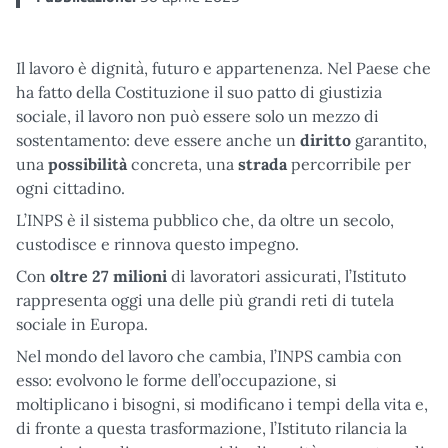
Il lavoro è dignità, futuro e appartenenza. Nel Paese che
ha fatto della Costituzione il suo patto di giustizia
sociale, il lavoro non può essere solo un mezzo di
sostentamento: deve essere anche un
diritto
garantito,
una
possibilità
concreta, una
strada
percorribile per
ogni cittadino.
L’INPS è il sistema pubblico che, da oltre un secolo,
custodisce e rinnova questo impegno.
Con
oltre 27 milioni
di lavoratori assicurati, l’Istituto
rappresenta oggi una delle più grandi reti di tutela
sociale in Europa.
Nel mondo del lavoro che cambia, l’INPS cambia con
esso: evolvono le forme dell’occupazione, si
moltiplicano i bisogni, si modificano i tempi della vita e,
di fronte a questa trasformazione, l’Istituto rilancia la