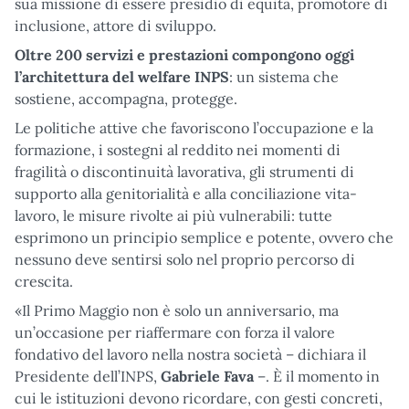
sua missione di essere presidio di equità, promotore di
inclusione, attore di sviluppo.
Oltre 200 servizi e prestazioni compongono oggi
l’architettura del welfare INPS
: un sistema che
sostiene, accompagna, protegge.
Le politiche attive che favoriscono l’occupazione e la
formazione, i sostegni al reddito nei momenti di
fragilità o discontinuità lavorativa, gli strumenti di
supporto alla genitorialità e alla conciliazione vita-
lavoro, le misure rivolte ai più vulnerabili: tutte
esprimono un principio semplice e potente, ovvero che
nessuno deve sentirsi solo nel proprio percorso di
crescita.
«Il Primo Maggio non è solo un anniversario, ma
un’occasione per riaffermare con forza il valore
fondativo del lavoro nella nostra società – dichiara il
Presidente dell’INPS,
Gabriele Fava
–. È il momento in
cui le istituzioni devono ricordare, con gesti concreti,