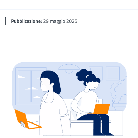
Me
Pubblicazione:
29 maggio 2025