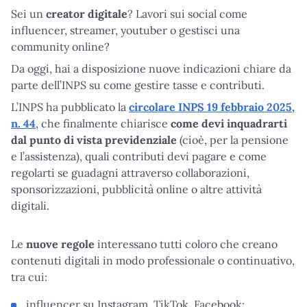
Sei un
creator digitale
? Lavori sui social come
influencer, streamer, youtuber o gestisci una
community online?
Da oggi, hai a disposizione nuove indicazioni chiare da
parte dell’INPS su come gestire tasse e contributi.
L’INPS ha pubblicato la
circolare INPS 19 febbraio 2025,
n. 44
, che finalmente chiarisce
come devi inquadrarti
dal punto di vista previdenziale
(cioè, per la pensione
e l’assistenza), quali contributi devi pagare e come
regolarti se guadagni attraverso collaborazioni,
sponsorizzazioni, pubblicità online o altre attività
digitali.
Le
nuove regole
interessano tutti coloro che creano
contenuti digitali in modo professionale o continuativo,
tra cui:
influencer su Instagram, TikTok, Facebook;