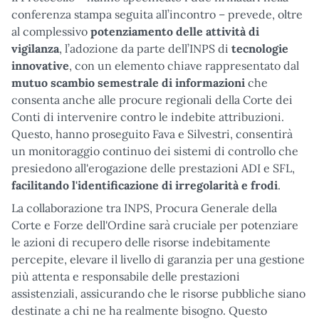
conferenza stampa seguita all’incontro – prevede, oltre
al complessivo
potenziamento delle attività di
vigilanza
, l’adozione da parte dell’INPS di
tecnologie
innovative
, con un elemento chiave rappresentato dal
mutuo scambio semestrale di informazioni
che
consenta anche alle procure regionali della Corte dei
Conti di intervenire contro le indebite attribuzioni.
Questo, hanno proseguito Fava e Silvestri, consentirà
un monitoraggio continuo dei sistemi di controllo che
presiedono all'erogazione delle prestazioni ADI e SFL,
facilitando l'identificazione di irregolarità e frodi
.
La collaborazione tra INPS, Procura Generale della
Corte e Forze dell'Ordine sarà cruciale per potenziare
le azioni di recupero delle risorse indebitamente
percepite, elevare il livello di garanzia per una gestione
più attenta e responsabile delle prestazioni
assistenziali, assicurando che le risorse pubbliche siano
destinate a chi ne ha realmente bisogno. Questo