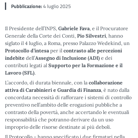
Pubblicazione:
4 luglio 2025
Il Presidente dell’INPS,
Gabriele Fava
, e il Procuratore
Generale della Corte dei Conti,
Pio Silvestri
, hanno
siglato il 4 luglio, a Roma, presso Palazzo Wedekind, un
Protocollo d’intesa
per il
contrasto alle percezioni
indebite
dell’
Assegno di Inclusione (ADI)
e dei
contributi legati al
Supporto per la Formazione e il
Lavoro (SFL)
.
L’accordo, di durata biennale, con la
collaborazione
attiva di Carabinieri e Guardia di Finanza
, è nato dalla
concordata necessità di rafforzare i sistemi di controllo
preventivo nell’ambito delle erogazioni pubbliche a
contrasto della povertà, anche accertando le eventuali
responsabilità che potranno derivare da un uso
improprio delle risorse destinate ai più deboli.
Il Protocollo – hanno specificato i due firmatari nella