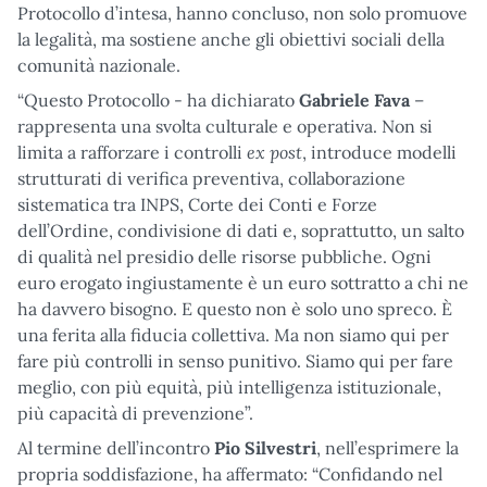
Protocollo d’intesa, hanno concluso, non solo promuove
la legalità, ma sostiene anche gli obiettivi sociali della
comunità nazionale.
“Questo Protocollo - ha dichiarato
Gabriele Fava
–
rappresenta una svolta culturale e operativa. Non si
ex post
limita a rafforzare i controlli
, introduce modelli
strutturati di verifica preventiva, collaborazione
sistematica tra INPS, Corte dei Conti e Forze
dell’Ordine, condivisione di dati e, soprattutto, un salto
di qualità nel presidio delle risorse pubbliche. Ogni
euro erogato ingiustamente è un euro sottratto a chi ne
ha davvero bisogno. E questo non è solo uno spreco. È
una ferita alla fiducia collettiva. Ma non siamo qui per
fare più controlli in senso punitivo. Siamo qui per fare
meglio, con più equità, più intelligenza istituzionale,
più capacità di prevenzione”.
Al termine dell’incontro
Pio Silvestri
, nell’esprimere la
propria soddisfazione, ha affermato: “Confidando nel