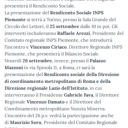
presenterà il Rendiconto Sociale.
La presentazione del
Rendiconto Sociale INPS
Piemonte
si terrà a Torino, presso la Sala Grande del
Circolo dei Lettori, il
25 settembre
dalle 10 in poi. Gli
interventi includeranno
Raffaele Arezzi
, Presidente del
Comitato regionale INPS Piemonte, che introdurrà
l’incontro e
Vincenzo Ciriaco
, Direttore Regionale INPS
Piemonte, che presenterà il Bilancio Sociale.
Venerdì
26 settembre
, invece, presso il
Palazzo
Mazzoni
in via Spinola 11, a Roma, ci sarà la
presentazione del
Rendiconto sociale della Direzione
di coordinamento metropolitano di Roma e della
Direzione regionale Lazio dell’Istituto
, in cui
interverranno il Presidente
Gabriele Fava
, il Direttore
Regionale
Vincenzo Damato
e il Direttore del
Coordinamento metropolitano Nunzia Minerva.
L’incontro del 26 p.v. vedrà la partecipazione anche
di
Maurizio Soru
, Presidente del Comitato Regionale