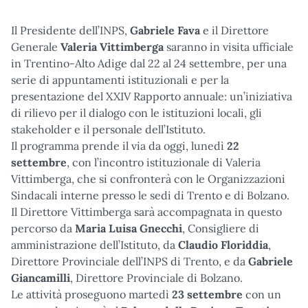
Il Presidente dell’INPS,
Gabriele Fava
e il Direttore
Generale
Valeria Vittimberga
saranno in visita ufficiale
in Trentino-Alto Adige dal 22 al 24 settembre, per una
serie di appuntamenti istituzionali e per la
presentazione del XXIV Rapporto annuale: un’iniziativa
di rilievo per il dialogo con le istituzioni locali, gli
stakeholder e il personale dell’Istituto.
Il programma prende il via da oggi, lunedì
22
settembre
, con l’incontro istituzionale di Valeria
Vittimberga, che si confronterà con le Organizzazioni
Sindacali interne presso le sedi di Trento e di Bolzano.
Il Direttore Vittimberga sarà accompagnata in questo
percorso da
Maria Luisa Gnecchi
, Consigliere di
amministrazione dell’Istituto, da
Claudio Floriddia
,
Direttore Provinciale dell’INPS di Trento, e da
Gabriele
Giancamilli
, Direttore Provinciale di Bolzano.
Le attività proseguono martedì
23 settembre
con un