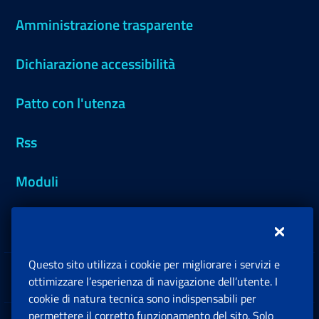
Amministrazione trasparente
Dichiarazione accessibilità
Patto con l'utenza
Rss
Moduli
Inps.design
Questo sito utilizza i cookie per migliorare i servizi e
Sedi e Contatti
ottimizzare l’esperienza di navigazione dell’utente. I
Ap
cookie di natura tecnica sono indispensabili per
permettere il corretto funzionamento del sito. Solo