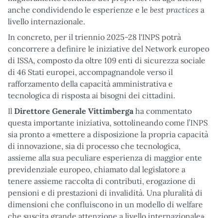
best practices
anche condividendo le esperienze e le
a
livello internazionale.
In concreto, per il triennio 2025-28 l'INPS potrà
concorrere a definire le iniziative del Network europeo
di ISSA, composto da oltre 109 enti di sicurezza sociale
di 46 Stati europei, accompagnandole verso il
rafforzamento della capacità amministrativa e
tecnologica di risposta ai bisogni dei cittadini.
Il
Direttore Generale Vittimberga
ha commentato
questa importante iniziativa, sottolineando come l’INPS
sia pronto a «mettere a disposizione la propria capacità
di innovazione, sia di processo che tecnologica,
assieme alla sua peculiare esperienza di maggior ente
previdenziale europeo, chiamato dal legislatore a
tenere assieme raccolta di contributi, erogazione di
pensioni e di prestazioni di invalidità. Una pluralità di
dimensioni che confluiscono in un modello di welfare
che suscita grande attenzione a livello internazionale».