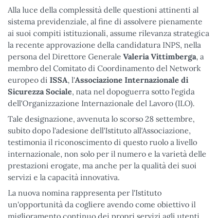
Alla luce della complessità delle questioni attinenti al
sistema previdenziale, al fine di assolvere pienamente
ai suoi compiti istituzionali, assume rilevanza strategica
la recente approvazione della candidatura INPS, nella
persona del Direttore Generale
Valeria Vittimberga
, a
membro del Comitato di Coordinamento del Network
europeo di
ISSA
, l'
Associazione Internazionale di
Sicurezza Sociale
, nata nel dopoguerra sotto l'egida
dell'Organizzazione Internazionale del Lavoro (ILO).
Tale designazione, avvenuta lo scorso 28 settembre,
subito dopo l'adesione dell'Istituto all'Associazione,
testimonia il riconoscimento di questo ruolo a livello
internazionale, non solo per il numero e la varietà delle
prestazioni erogate, ma anche per la qualità dei suoi
servizi e la capacità innovativa.
La nuova nomina rappresenta per l'Istituto
un'opportunità da cogliere avendo come obiettivo il
miglioramento continuo dei propri servizi agli utenti,