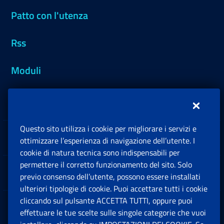
Patto con l'utenza
Rss
Moduli
Inps.design
Questo sito utilizza i cookie per migliorare i servizi e
Sedi e Contatti
ottimizzare l’esperienza di navigazione dell’utente. I
Ap
cookie di natura tecnica sono indispensabili per
permettere il corretto funzionamento del sito. Solo
Software
previo consenso dell’utente, possono essere installati
Ap
ulteriori tipologie di cookie. Puoi accettare tutti i cookie
cliccando sul pulsante ACCETTA TUTTI, oppure puoi
Note Legali
effettuare le tue scelte sulle singole categorie che vuoi
Ap