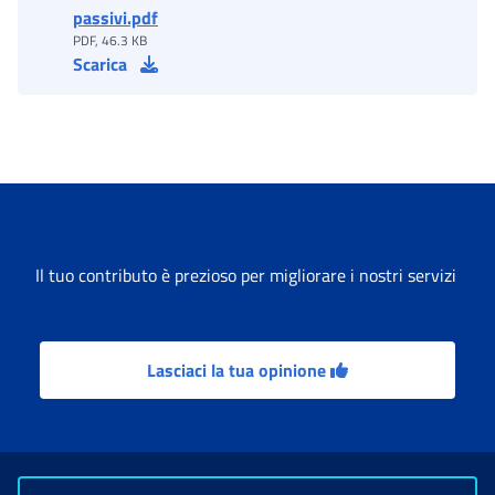
passivi.pdf
PDF, 46.3 KB
Scarica
Il tuo contributo è prezioso per migliorare i nostri servizi
Lasciaci la tua opinione