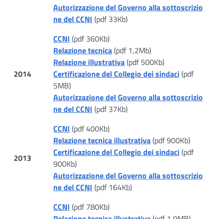
Autorizzazione del Governo alla sottoscrizio
ne del CCNI
(pdf 33Kb)
CCNI
(pdf 360Kb)
Relazione tecnica
(pdf 1,2Mb)
Relazione illustrativa
(pdf 500Kb)
2014
Certificazione del Collegio dei sindaci
(pdf
5MB)
Autorizzazione del Governo alla sottoscrizio
ne del CCNI
(pdf 37Kb)
CCNI
(pdf 400Kb)
Relazione tecnica illustrativa
(pdf 900Kb)
Certificazione del Collegio dei sindaci
(pdf
2013
900Kb)
Autorizzazione del Governo alla sottoscrizio
ne del CCNI
(pdf 164Kb)
CCNI
(pdf 780Kb)
Relazione tecnica illustrativa
(pdf 1,9MB)