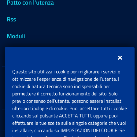
Patto con l'utenza
Rss
Moduli
Inps.design
Questo sito utilizza i cookie per migliorare i servizi e
Sedi e Contatti
ottimizzare l’esperienza di navigazione dell’utente. I
Ap
cookie di natura tecnica sono indispensabili per
permettere il corretto funzionamento del sito. Solo
Software
previo consenso dell’utente, possono essere installati
Ap
ulteriori tipologie di cookie. Puoi accettare tutti i cookie
cliccando sul pulsante ACCETTA TUTTI, oppure puoi
Note Legali
effettuare le tue scelte sulle singole categorie che vuoi
Ap
installare, cliccando su IMPOSTAZIONI DEI COOKIE. Se