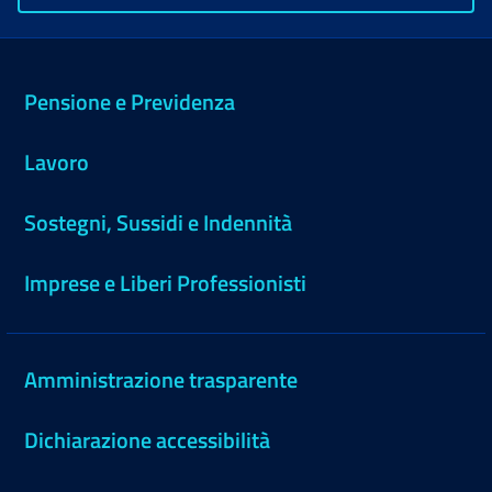
Pensione e Previdenza
Lavoro
Sostegni, Sussidi e Indennità
Imprese e Liberi Professionisti
Amministrazione trasparente
Dichiarazione accessibilità