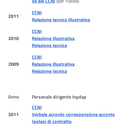
ne del CCNI
(pdf 106Kb)
CCNI
2011
Relazione tecnica illustrativa
CCNI
2010
Relazione illustrativa
Relazione tecnica
CCNI
2009
Relazione illustrativa
Relazione tecnica
Anno
Personale dirigente Inpdap
CCNI
2011
Verbale accordo corresponsione acconto
Ipotesi di contratto