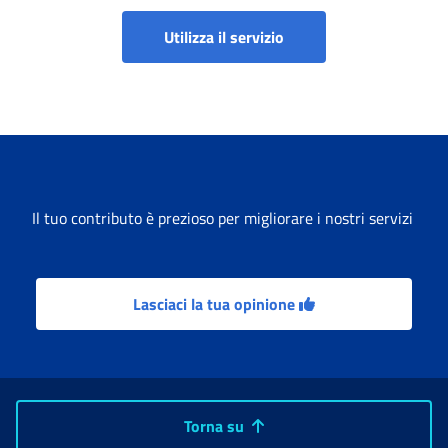
Portale Richieste di Pe
Utilizza il servizio
Il tuo contributo è prezioso per migliorare i nostri servizi
Lasciaci la tua opinione
Torna su