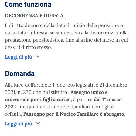
Come funziona
DECORRENZA E DURATA
Il diritto decorre dalla data di inizio della pensione o
dalla data richiesta, se successiva alla decorrenza della
prestazione pensionistica, fino alla fine del mese in cui
cessi il diritto stesso.
Come funziona
Leggi di più
Domanda
Alla luce dell’articolo 1, decreto legislativo 21 dicembre
2021, n. 230 che ha istituito l’
Assegno unico e
universale per i figli a carico
, a partire
dal 1° marzo
2022
, limitatamente ai nuclei familiari con figli e
orfanili,
l’Assegno per il Nucleo Familiare è abrogato
.
Domanda
Leggi di più