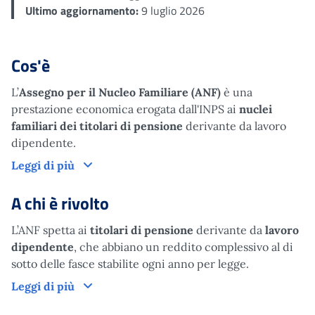
Ultimo aggiornamento:
9 luglio 2026
Cos'è
L’
Assegno per il Nucleo Familiare (ANF)
è una
prestazione economica erogata dall'INPS ai
nuclei
familiari dei titolari di pensione
derivante da lavoro
dipendente.
Cos'è
Leggi di più
A chi è rivolto
L’ANF spetta ai
titolari di pensione
derivante da
lavoro
dipendente
, che abbiano un reddito complessivo al di
sotto delle fasce stabilite ogni anno per legge.
A chi è rivolto
Leggi di più