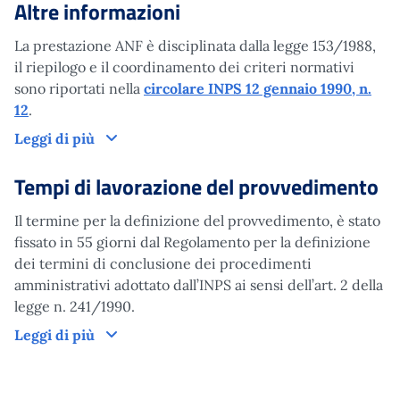
Altre informazioni
La prestazione ANF è disciplinata dalla legge 153/1988,
il riepilogo e il coordinamento dei criteri normativi
sono riportati nella
circolare INPS 12 gennaio 1990, n.
12
.
Altre informazioni
Leggi di più
Tempi di lavorazione del provvedimento
Il termine per la definizione del provvedimento, è stato
fissato in 55 giorni dal Regolamento per la definizione
dei termini di conclusione dei procedimenti
amministrativi adottato dall’INPS ai sensi dell’art. 2 della
legge n. 241/1990.
Tempi di lavorazione del provvedimento
Leggi di più