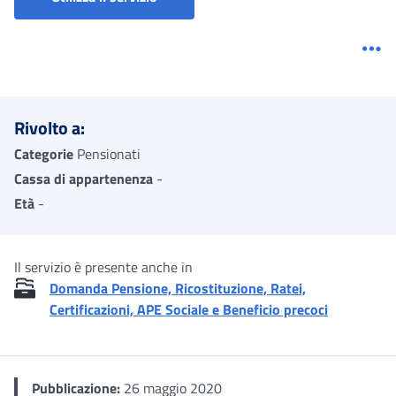
Me
Rivolto a:
Categorie
Pensionati
Cassa di appartenenza
-
Età
-
Il servizio è presente anche in
Domanda Pensione, Ricostituzione, Ratei,
Certificazioni, APE Sociale e Beneficio precoci
Pubblicazione:
26 maggio 2020