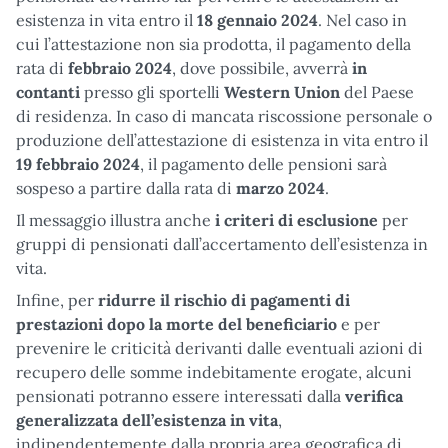
esistenza in vita entro il
18 gennaio 2024
. Nel caso in
cui l’attestazione non sia prodotta, il pagamento della
rata di
febbraio 2024
, dove possibile, avverrà
in
contanti
presso gli sportelli
Western Union
del Paese
di residenza. In caso di mancata riscossione personale o
produzione dell’attestazione di esistenza in vita entro il
19 febbraio 2024
, il pagamento delle pensioni sarà
sospeso a partire dalla rata di
marzo 2024
.
Il messaggio illustra anche
i criteri di esclusione
per
gruppi di pensionati dall’accertamento dell’esistenza in
vita.
Infine, per
ridurre il rischio di pagamenti di
prestazioni dopo la morte del beneficiario
e per
prevenire le criticità derivanti dalle eventuali azioni di
recupero delle somme indebitamente erogate, alcuni
pensionati potranno essere interessati dalla
verifica
generalizzata dell’esistenza in vita
,
indipendentemente dalla propria area geografica di