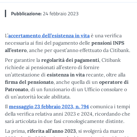
Pubblicazione:
24 febbraio 2023
L’
accertamento dell’esistenza in vita
è una verifica
necessaria ai fini del pagamento delle
pensioni INPS
all’estero
, anche per quest’anno effettuato da Citibank.
Per garantire la
regolarità dei pagamenti
, Citibank
richiede ai pensionati all’estero di fornire
un’attestazione di
esistenza in vita
recante, oltre alla
firma del pensionato
, anche quella di un
operatore di
Patronato
, di un funzionario di un Ufficio consolare o
di un’autorità locale abilitata.
Il
messaggio 23 febbraio 2023, n. 794
comunica i tempi
della verifica relativa anni 2023 e 2024, ricordando che
sarà articolata in due fasi cronologicamente distinte.
La prima,
riferita all’anno 2023
, si svolgerà da marzo