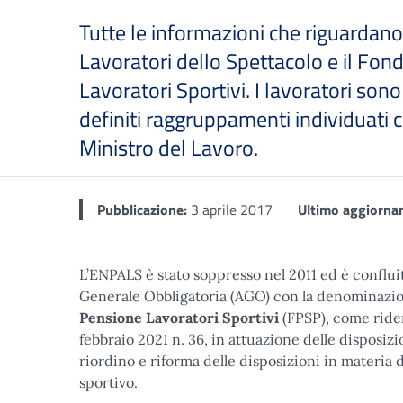
Tutte le informazioni che riguardan
Lavoratori dello Spettacolo e il Fo
Lavoratori Sportivi. I lavoratori sono d
definiti raggruppamenti individuati 
Ministro del Lavoro.
Dettaglio
Pubblicazione:
3 aprile 2017
Ultimo aggiorna
L’ENPALS è stato soppresso nel 2011 ed è confluit
Generale Obbligatoria (AGO) con la denominazi
Pensione Lavoratori Sportivi
(FPSP), come riden
febbraio 2021 n. 36, in attuazione delle disposizio
riordino e riforma delle disposizioni in materia di
sportivo.