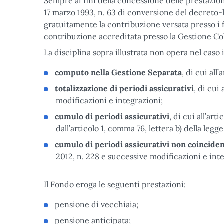
Sempre ai fini della concessione delle prestazioni,
17 marzo 1993, n. 63 di conversione del decreto-
gratuitamente la contribuzione versata presso i 
contribuzione accreditata presso la Gestione Col
La disciplina sopra illustrata non opera nel cas
computo nella Gestione Separata
, di cui all
totalizzazione di periodi assicurativi
, di cui
modificazioni e integrazioni;
cumulo di periodi assicurativi
, di cui all’ar
dall’articolo 1, comma 76, lettera b) della leg
cumulo di periodi assicurativi non coinciden
2012, n. 228 e successive modificazioni e int
Il Fondo eroga le seguenti prestazioni:
pensione di vecchiaia;
pensione anticipata;