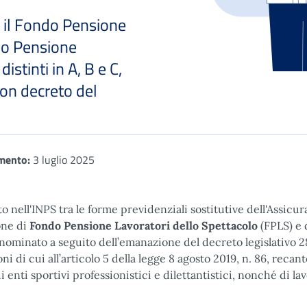
o il Fondo Pensione
ndo Pensione
istinti in A, B e C,
con decreto del
mento:
3 luglio 2025
o nell'INPS tra le forme previdenziali sostitutive dell'Assicu
one di
Fondo Pensione Lavoratori dello Spettacolo
(FPLS) e 
ominato a seguito dell’emanazione del decreto legislativo 2
ni di cui all’articolo 5 della legge 8 agosto 2019, n. 86, recan
 enti sportivi professionistici e dilettantistici, nonché di la