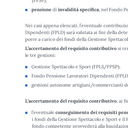
(FPSP);
pensione
di
invalidità
specifica
, nel Fondo P
Nei casi appena elencati, l’eventuale contribuzi
Dipendenti (FPLD) sarà valutata ai fini della det
porre a carico dei fondi della Gestione Spettacol
L’accertamento del requisito contributivo
si r
le tre gestioni:
Gestione Spettacolo e Sport (FPLS/FPSP);
Fondo Pensione Lavoratori Dipendenti (FPLD
gestioni autonome artigiani/commercianti de
L’accertamento del requisito contributivo
, ai 
l’eventuale
conseguimento dei requisiti pens
i fondi della Gestione Spettacolo e Sport e il
fondo competente provvederà alla liquidazion