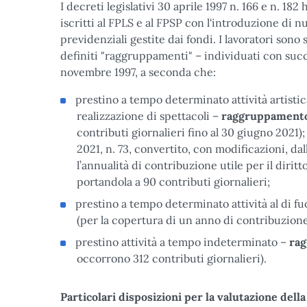
I decreti legislativi 30 aprile 1997 n. 166 e n. 182
iscritti al FPLS e al FPSP con l'introduzione di nu
previdenziali gestite dai fondi. I lavoratori sono
definiti "raggruppamenti" – individuati con succe
novembre 1997, a seconda che:
prestino a tempo determinato attività artisti
realizzazione di spettacoli –
raggruppament
contributi giornalieri fino al 30 giugno 2021);
2021, n. 73, convertito, con modificazioni, dall
l’annualità di contribuzione utile per il diri
portandola a 90 contributi giornalieri;
prestino a tempo determinato attività al di fu
(per la copertura di un anno di contribuzione
prestino attività a tempo indeterminato –
ra
occorrono 312 contributi giornalieri).
Particolari disposizioni per la valutazione del