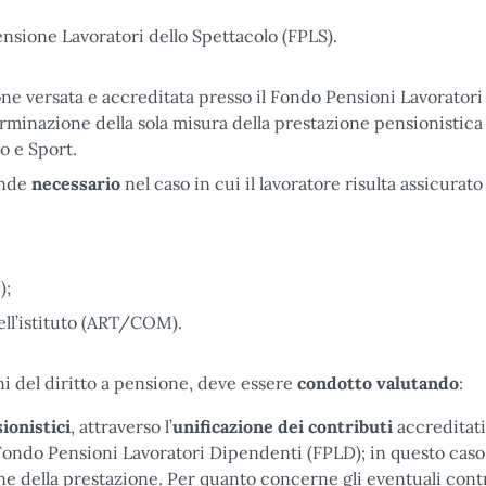
ensione Lavoratori dello Spettacolo (FPLS).
one versata e accreditata presso il Fondo Pensioni Lavoratori
erminazione della sola misura della prestazione pensionistica
o e Sport.
ende
necessario
nel caso in cui il lavoratore risulta assicurat
);
ll’istituto (ART/COM).
fini del diritto a pensione, deve essere
condotto
valutando
:
ionistici
, attraverso l’
unificazione dei contributi
accreditati
 Fondo Pensioni Lavoratori Dipendenti (FPLD); in questo caso,
e della prestazione. Per quanto concerne gli eventuali cont