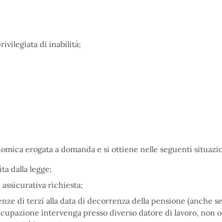
ivilegiata di inabilità;
mica erogata a domanda e si ottiene nelle seguenti situazio
ta dalla legge;
assicurativa richiesta;
nze di terzi alla data di decorrenza della pensione (anche se
ioccupazione intervenga presso diverso datore di lavoro, non 