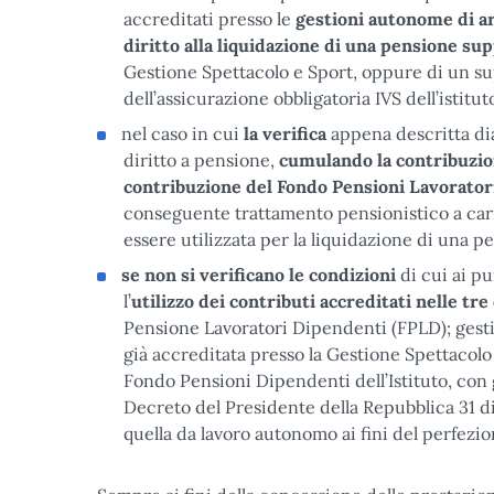
accreditati presso le
gestioni autonome di a
diritto alla liquidazione di una pensione s
Gestione Spettacolo e Sport, oppure di un su
dell’assicurazione obbligatoria IVS dell’istitut
nel caso in cui
la verifica
appena descritta d
diritto a pensione,
cumulando la contribuzio
contribuzione del Fondo Pensioni Lavorator
conseguente trattamento pensionistico a car
essere utilizzata per la liquidazione di una 
se non si verificano le condizioni
di cui ai pu
l’
utilizzo dei contributi accreditati nelle tre
Pensione Lavoratori Dipendenti (FPLD); gesti
già accreditata presso la Gestione Spettacolo
Fondo Pensioni Dipendenti dell’Istituto, con gli
Decreto del Presidente della Repubblica 31 d
quella da lavoro autonomo ai fini del perfezi