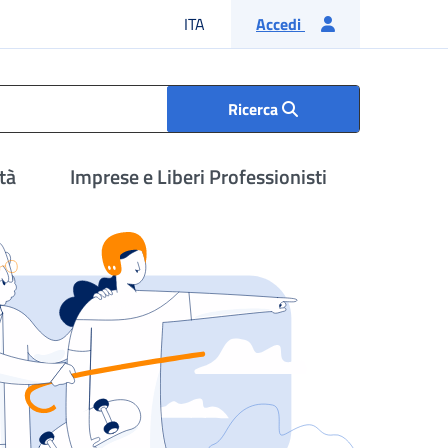
Lingua italiana
ITA
Accedi
Ricerca
tà
Imprese e Liberi Professionisti