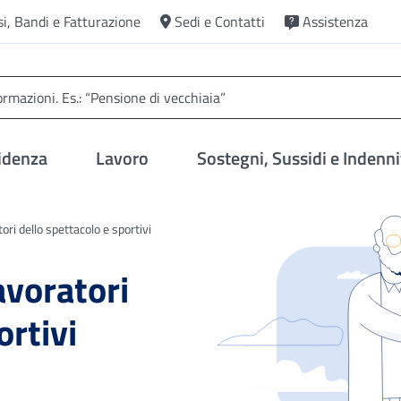
si, Bandi e Fatturazione
Sedi e Contatti
Assistenza
idenza
Lavoro
Sostegni, Sussidi e Indenni
ori dello spettacolo e sportivi
avoratori
ortivi