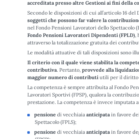
accreditata presso altre Gestioni ai fini della 
Secondo le disposizioni di cui all’articolo 16 de
soggetti che possono far valere la contribuzio
nel Fondo Pensioni Lavoratori dello Spettacolo (
Fondo Pensioni Lavoratori Dipendenti (FPLD)
,
attraverso la totalizzazione gratuita dei contribu
Le modalità attuative di tali disposizioni sono i
Il criterio con il quale viene stabilita la compe
contributiva
. Pertanto,
provvede alla liquidazio
maggior numero di contributi
utili per il dirit
La competenza è sempre attribuita al Fondo Pens
Lavoratori Sportivi (FPSP), qualora la contribuz
prestazione. La competenza è invece imputata ai 
pensione
di vecchiaia
anticipata
in favore de
Spettacolo (FPLS);
pensione
di vecchiaia
anticipata
in favore de