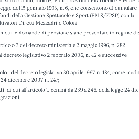
 si ricordano, inoltre, le disposizioni dell’articolo 4-ter dell
legge del 15 gennaio 1993, n. 6, che consentono di cumulare
fondi della Gestione Spettacolo e Sport (FPLS/FPSP) con la
tivatori Diretti Mezzadri e Coloni.
o in cui le domande di pensione siano presentate in regime di
’articolo 3 del decreto ministeriale 2 maggio 1996, n. 282;
 al decreto legislativo 2 febbraio 2006, n. 42 e successive
ticolo 1 del decreto legislativo 30 aprile 1997, n. 184, come modi
ge 24 dicembre 2007, n. 247;
ti
, di cui all’articolo 1, commi da 239 a 246, della legge 24 d
egrazioni.