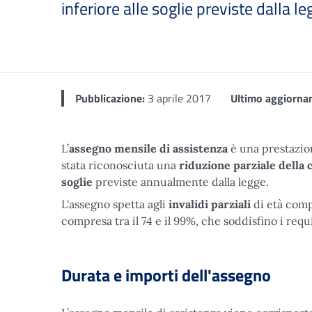
inferiore alle soglie previste dalla le
Dettaglio
Pubblicazione:
3 aprile 2017
Ultimo aggiorna
L’
assegno mensile di assistenza
è una prestazion
stata riconosciuta una
riduzione parziale della 
soglie
previste annualmente dalla legge.
L'assegno spetta agli
invalidi parziali
di età compr
compresa tra il 74 e il 99%, che soddisfino i requi
Durata e importi dell'assegno