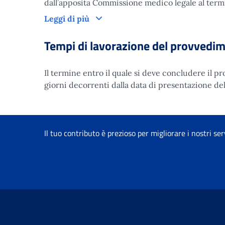
dall’apposita Commissione medico legale al termi
Leggi di più
Tempi di lavorazione del provvedi
Il termine entro il quale si deve concludere il 
giorni decorrenti dalla data di presentazione del
Il tuo contributo è prezioso per migliorare i nostri ser