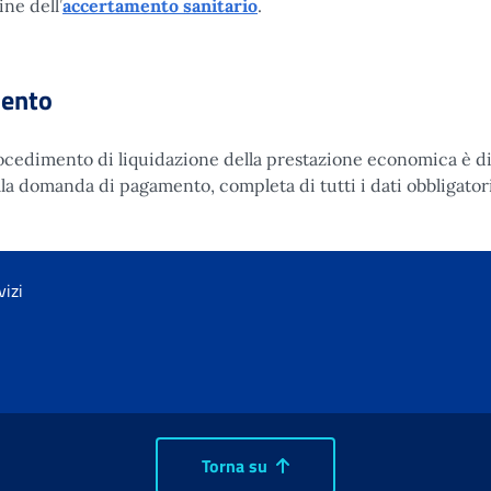
ne dell’
accertamento sanitario
.
mento
procedimento di liquidazione della prestazione economica è d
la domanda di pagamento, completa di tutti i dati obbligatori
vizi
Torna su