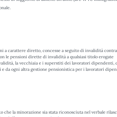
onale.
i a carattere diretto, concesse a seguito di invalidità contra
n le pensioni dirette di invalidità a qualsiasi titolo erogate
lidità, la vecchiaia e i superstiti dei lavoratori dipendenti, 
 e da ogni altra gestione pensionistica per i lavoratori dipe
o che la minorazione sia stata riconosciuta nel verbale rilasc