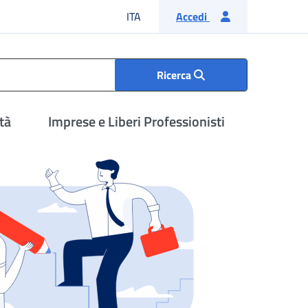
Lingua italiana
ITA
Accedi
Ricerca
tà
Imprese e Liberi Professionisti