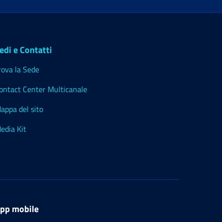
edi e Contatti
rova la Sede
ontact Center Multicanale
appa del sito
edia Kit
pp mobile