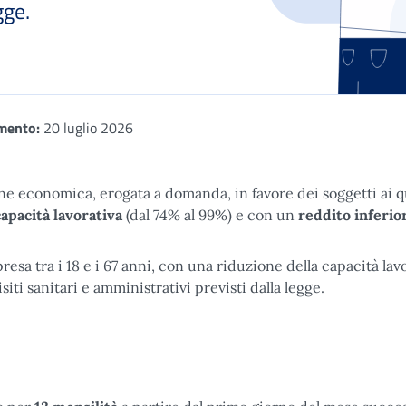
gge.
mento:
20 luglio 2026
e economica, erogata a domanda, in favore dei soggetti ai q
capacità lavorativa
(dal 74% al 99%) e con un
reddito inferior
esa tra i 18 e i 67 anni, con una riduzione della capacità lav
siti sanitari e amministrativi previsti dalla legge.