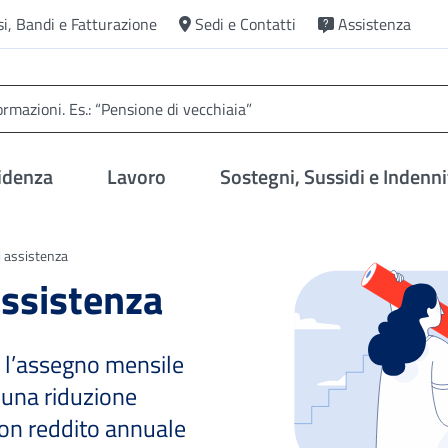
si, Bandi e Fatturazione
Sedi e Contatti
Assistenza
idenza
Lavoro
Sostegni, Sussidi e Indenni
 assistenza
assistenza
o l’assegno mensile
a una riduzione
 con reddito annuale