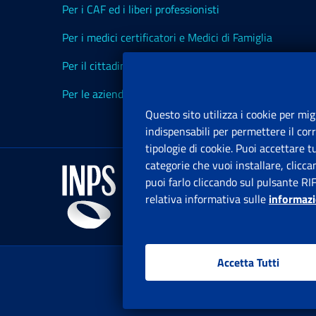
Per i CAF ed i liberi professionisti
Per i medici certificatori e Medici di Famiglia
Per il cittadino
Per le aziende ed i Consulenti
Questo sito utilizza i cookie per mig
indispensabili per permettere il cor
tipologie di cookie. Puoi accettare 
categorie che vuoi installare, clicc
puoi farlo cliccando sul pulsante RI
relativa informativa sulle
informazi
Accetta Tutti
www.in