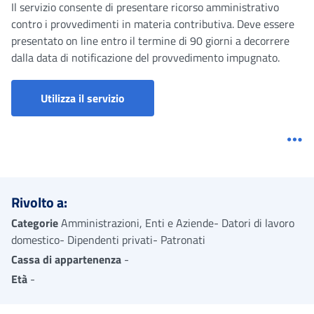
Il servizio consente di presentare ricorso amministrativo
contro i provvedimenti in materia contributiva. Deve essere
presentato on line entro il termine di 90 giorni a decorrere
dalla data di notificazione del provvedimento impugnato.
Utilizza il servizio
Me
Rivolto a:
Categorie
Amministrazioni, Enti e Aziende- Datori di lavoro
domestico- Dipendenti privati- Patronati
Cassa di appartenenza
-
Età
-