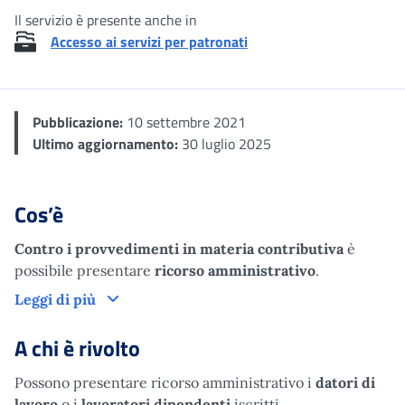
Il servizio è presente anche in
Accesso ai servizi per patronati
Pubblicazione:
10 settembre 2021
Ultimo aggiornamento:
30 luglio 2025
Cos’è
Contro i provvedimenti in materia contributiva
è
possibile presentare
ricorso amministrativo
.
Cos’è
Leggi di più
A chi è rivolto
Possono presentare ricorso amministrativo i
datori di
lavoro
o i
lavoratori dipendenti
iscritti