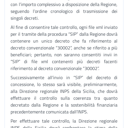
con l’importo complessivo a disposizione della Regione,
seguendo l’ordine cronologico di trasmissione dei
singoli decreti.
Al fine di consentire tale controllo, ogni file xml inviato
per il tramite della procedura “SIP” dalla Regione dovrà
contenere un unico decreto che fa riferimento al
decreto convenzionale “30002”, anche se riferito a più
beneficiari; pertanto, non saranno consentiti invii in
“SIP” di file xml contenenti più decreti facenti
riferimento al decreto convenzionale “30002”.
Successivamente all’invio in “SIP” del decreto di
concessione, lo stesso sarà visibile, preliminarmente,
alla Direzione regionale INPS della Sicilia, che dovrà
effettuare il controllo sulla coerenza tra quanto
decretato dalla Regione e la sostenibilità finanziaria
precedentemente comunicata dall’INPS.
Per effettuare tale controllo, la Direzione regionale
INPS della Sicilia dovrà confrontare la stima della