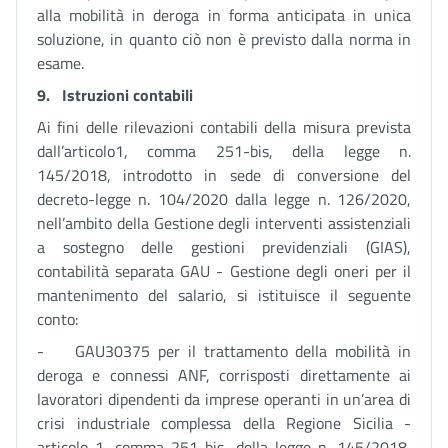
alla mobilità in deroga in forma anticipata in unica
soluzione, in quanto ciò non è previsto dalla norma in
esame.
9.
Istruzioni contabili
Ai fini delle rilevazioni contabili della misura prevista
dall’articolo1, comma 251-bis, della legge n.
145/2018, introdotto in sede di conversione del
decreto-legge n. 104/2020 dalla legge n. 126/2020,
nell’ambito della Gestione degli interventi assistenziali
a sostegno delle gestioni previdenziali (GIAS),
contabilità separata GAU - Gestione degli oneri per il
mantenimento del salario, si istituisce il seguente
conto:
- GAU30375 per il trattamento della mobilità in
deroga e connessi ANF, corrisposti direttamente ai
lavoratori dipendenti da imprese operanti in un’area di
crisi industriale complessa della Regione Sicilia -
articolo 1, comma 251-bis, della legge n. 145/2018,