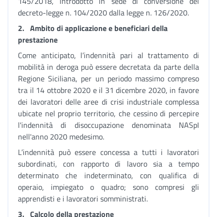
145/2018, introdotto in sede di conversione del
decreto-legge n. 104/2020 dalla legge n. 126/2020.
2.
Ambito di applicazione
e beneficiari della
prestazione
Come anticipato, l’indennità pari al trattamento di
mobilità in deroga può essere decretata da parte della
Regione Siciliana, per un periodo massimo compreso
tra il 14 ottobre 2020 e il 31 dicembre 2020, in favore
dei lavoratori delle aree di crisi industriale complessa
ubicate nel proprio territorio, che cessino di percepire
l'indennità di disoccupazione denominata NASpI
nell'anno 2020 medesimo.
L’indennità può essere concessa a tutti i lavoratori
subordinati, con rapporto di lavoro sia a tempo
determinato che indeterminato, con qualifica di
operaio, impiegato o quadro; sono compresi gli
apprendisti e i lavoratori somministrati.
3.
Calcolo della prestazione