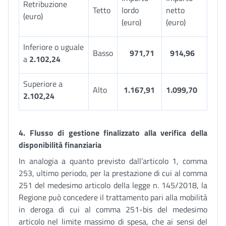
Retribuzione
Tetto
lordo
netto
(euro)
(euro)
(euro)
Inferiore o uguale
Basso
971,71
914,96
a
2.102,24
Superiore a
Alto
1.167,91
1.099,70
2.102,24
4.
Flusso di gestione finalizzato alla verifica della
disponibilità finanziaria
In analogia a quanto previsto dall’articolo 1, comma
253, ultimo periodo, per la prestazione di cui al comma
251 del medesimo articolo della legge n. 145/2018, la
Regione può concedere il trattamento pari alla mobilità
in deroga di cui al comma 251-bis del medesimo
articolo nel limite massimo di spesa, che ai sensi del