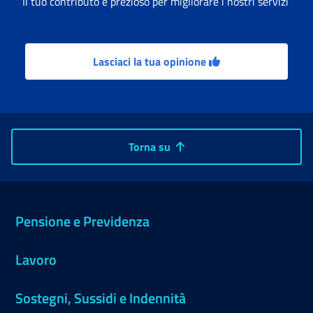
Il tuo contributo è prezioso per migliorare i nostri servizi
Lasciaci la tua opinione
Torna su
Pensione e Previdenza
Lavoro
Sostegni, Sussidi e Indennità