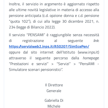
Inoltre, il servizio in argomento è aggiornato rispetto
alle ultime novità legislative in materia di accesso alla
pensione anticipata (c.d. opzione donna e c.d. pensione
“quota 102”), di cui alla legge 30 dicembre 2021, n.
234 (legge di Bilancio 2022).
Il servizio “PENSAMI” è raggiungibile senza necessità
di registrazione al seguente
link
:
https://serviziweb2.inps.it/AS0207/SimScePen/
oppure dal sito internet dell’Istituto (www.inps.it)
attraverso il seguente percorso dalla
homepage
:
“Prestazioni e servizi” > “Servizi” > "PensAMI -
Simulatore scenari pensionistici”.
Il Direttore
Generale
Gabriella Di
Michele