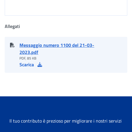
Allegati
Messaggio numero 1100 del 21-03-
2023.pdf
PDF, 85 KB
Scarica
Il tuo contributo è prezioso per migliorare i nostri servizi