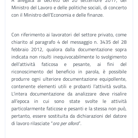
A allegata al decreto del 20 settembre 2017, del
Ministro del Lavoro e delle politiche sociali, di concerto
con il Ministro dell’Economia e delle finanze.
Con riferimento ai lavoratori del settore privato, come
chiarito al paragrafo 4 del messaggio n. 3435 del 28
febbraio 2012, qualora dalla documentazione sopra
indicata non risulti inequivocabilmente lo svolgimento
dell’attività faticosa e pesante, ai fini del
riconoscimento del beneficio in parola, è possibile
produrre ogni ulteriore documentazione equipollente,
contenente elementi utili e probanti l’attività svolta.
L’intera documentazione da analizzare deve risalire
all’epoca in cui sono state svolte le attività
particolarmente faticose e pesanti e la stessa non può,
pertanto, essere sostituita da dichiarazioni del datore
di lavoro rilasciate “
ora per allora
”
.