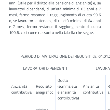
anni (utile per il diritto alla pensione di anzianità) e, se
lavoratori dipendenti, di un’età minima di 63 anni e 7
mesi, fermo restando il raggiungimento di quota 99,6
o, se lavoratori autonomi, di un’età minima di 64 anni
e 7 mesi, fermo restando il raggiungimento di quota
100,6, così come riassunto nella tabella che segue.
PERIODO DI MATURAZIONE DEI REQUISITI dal 01.01.2
LAVORATORI DIPENDENTI
LAVORA
Quota
Anzianità
Requisito
(somma età
Anzianità
R
contributiva
anagrafico
e anzianità
contributiva
a
contributiva)