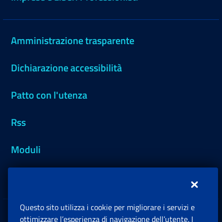
Amministrazione trasparente
Dichiarazione accessibilità
Patto con l'utenza
Rss
Moduli
Inps.design
Questo sito utilizza i cookie per migliorare i servizi e
Sedi e Contatti
ottimizzare l’esperienza di navigazione dell’utente. I
Ap