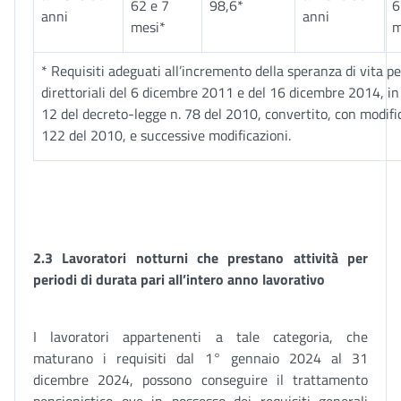
62 e 7
98,6*
6
anni
anni
mesi*
m
* Requisiti adeguati all’incremento della speranza di vita pe
direttoriali del 6 dicembre 2011 e del 16 dicembre 2014, in 
12 del decreto-legge n. 78 del 2010, convertito, con modific
122 del 2010, e successive modificazioni.
2.3 Lavoratori notturni che prestano attività per
periodi di durata pari all’intero anno lavorativo
I lavoratori appartenenti a tale categoria, che
maturano i requisiti dal 1° gennaio 2024 al 31
dicembre 2024, possono conseguire il trattamento