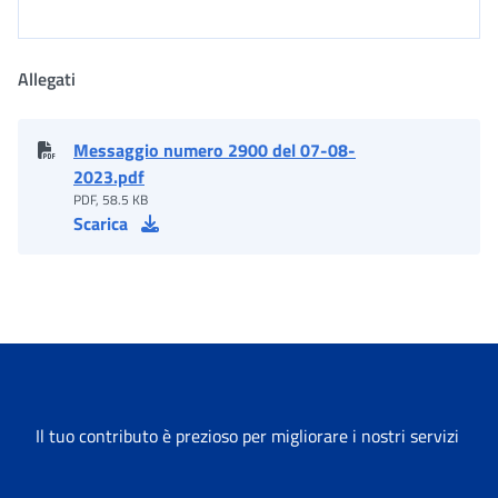
Allegati
Messaggio numero 2900 del 07-08-
2023.pdf
PDF, 58.5 KB
Scarica
Il tuo contributo è prezioso per migliorare i nostri servizi