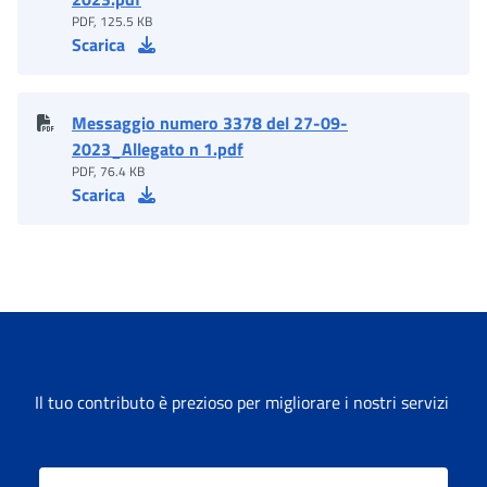
PDF, 125.5 KB
Scarica
Messaggio numero 3378 del 27-09-
2023_Allegato n 1.pdf
PDF, 76.4 KB
Scarica
Il tuo contributo è prezioso per migliorare i nostri servizi