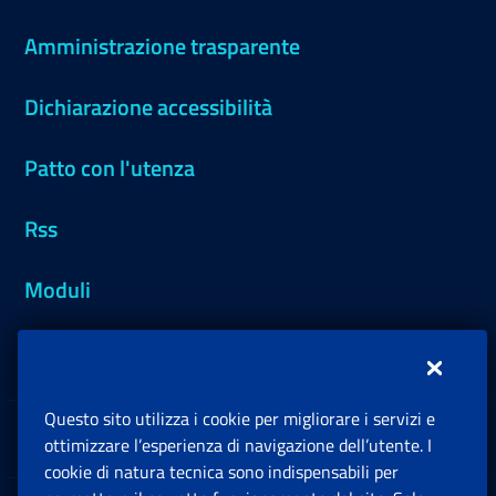
Amministrazione trasparente
Dichiarazione accessibilità
Patto con l'utenza
Rss
Moduli
Inps.design
Questo sito utilizza i cookie per migliorare i servizi e
Sedi e Contatti
ottimizzare l’esperienza di navigazione dell’utente. I
Ap
cookie di natura tecnica sono indispensabili per