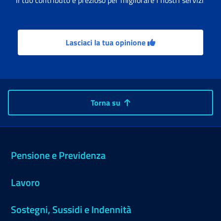
Il tuo contributo è prezioso per migliorare i nostri servizi
Lasciaci la tua opinione
Torna su
Pensione e Previdenza
Lavoro
Sostegni, Sussidi e Indennità