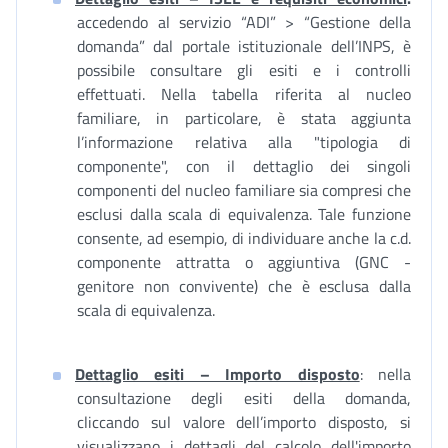
accedendo al servizio “ADI” > “Gestione della
domanda” dal portale istituzionale dell’INPS, è
possibile consultare gli esiti e i controlli
effettuati. Nella tabella riferita al nucleo
familiare, in particolare, è stata aggiunta
l’informazione relativa alla "tipologia di
componente", con il dettaglio dei singoli
componenti del nucleo familiare sia compresi che
esclusi dalla scala di equivalenza. Tale funzione
consente, ad esempio, di individuare anche la c.d.
componente attratta o aggiuntiva (GNC -
genitore non convivente) che è esclusa dalla
scala di equivalenza.
Dettaglio esiti – Importo disposto
: nella
consultazione degli esiti della domanda,
cliccando sul valore dell’importo disposto, si
visualizzano i dettagli del calcolo dell'importo