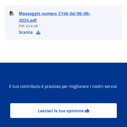
Messaggio numero 2146 del 06-06-
2024.pdf
PDF, 63.6 KB
Scarica
Il tuo contributo è prezioso per migliorare i nostri servizi
Lasciaci la tua opinione