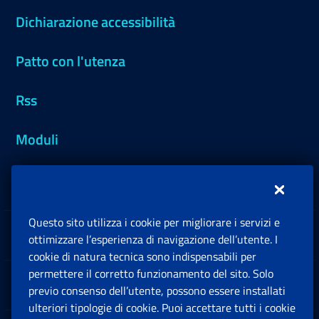
Dichiarazione accessibilità
Patto con l'utenza
Rss
Moduli
Inps.design
Questo sito utilizza i cookie per migliorare i servizi e
Sedi e Contatti
ottimizzare l’esperienza di navigazione dell’utente. I
Ap
cookie di natura tecnica sono indispensabili per
permettere il corretto funzionamento del sito. Solo
Software
previo consenso dell’utente, possono essere installati
Ap
ulteriori tipologie di cookie. Puoi accettare tutti i cookie