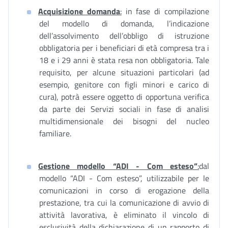
Acquisizione domanda
:
in fase di compilazione
del modello di domanda, l’indicazione
dell’assolvimento dell’obbligo di istruzione
obbligatoria per i beneficiari di età compresa tra i
18 e i 29 anni è stata resa non obbligatoria. Tale
requisito, per alcune situazioni particolari (ad
esempio, genitore con figli minori e carico di
cura), potrà essere oggetto di opportuna verifica
da parte dei Servizi sociali in fase di analisi
multidimensionale dei bisogni del nucleo
familiare.
Gestione modello “ADI - Com esteso”
:
dal
modello “ADI - Com esteso”, utilizzabile per le
comunicazioni in corso di erogazione della
prestazione, tra cui la comunicazione di avvio di
attività lavorativa, è eliminato il vincolo di
esclusività della dichiarazione di un rapporto di