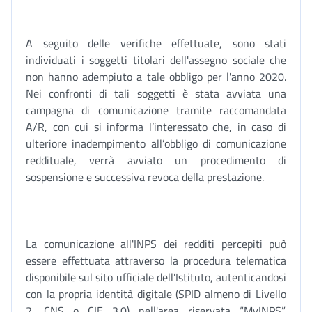
A seguito delle verifiche effettuate, sono stati
individuati i soggetti titolari dell'assegno sociale che
non hanno adempiuto a tale obbligo per l'anno 2020.
Nei confronti di tali soggetti è stata avviata una
campagna di comunicazione tramite raccomandata
A/R, con cui si informa l’interessato che, in caso di
ulteriore inadempimento all’obbligo di comunicazione
reddituale, verrà avviato un procedimento di
sospensione e successiva revoca della prestazione.
La comunicazione all'INPS dei redditi percepiti può
essere effettuata attraverso la procedura telematica
disponibile sul sito ufficiale dell'Istituto, autenticandosi
con la propria identità digitale (SPID almeno di Livello
2, CNS o CIE 3.0) nell'area riservata “MyINPS”,