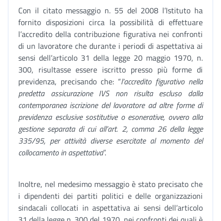
Con il citato messaggio n. 55 del 2008 l’Istituto ha
fornito disposizioni circa la possibilità di effettuare
l’accredito della contribuzione figurativa nei confronti
di un lavoratore che durante i periodi di aspettativa ai
sensi dell’articolo 31 della legge 20 maggio 1970, n.
300, risultasse essere iscritto presso più forme di
previdenza, precisando che: “
l’accredito figurativo nella
predetta assicurazione IVS non risulta escluso dalla
contemporanea iscrizione del lavoratore ad altre forme di
previdenza esclusive sostitutive o esonerative, ovvero alla
gestione separata di cui all’art. 2, comma 26 della legge
335/95, per attività diverse esercitate al momento del
collocamento in aspettativa
”.
Inoltre, nel medesimo messaggio è stato precisato che
i dipendenti dei partiti politici e delle organizzazioni
sindacali collocati in aspettativa ai sensi dell’articolo
31 della legge n. 300 del 1970, nei confronti dei quali è