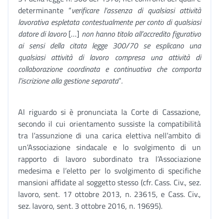
determinante “
verificare l’assenza di qualsiasi attività
lavorativa espletata contestualmente per conto di qualsiasi
datore di lavoro
[…]
non hanno titolo all’accredito figurativo
ai sensi della citata legge 300/70 se esplicano una
qualsiasi attività di lavoro compresa una attività di
collaborazione coordinata e continuativa che comporta
l’iscrizione alla gestione separata
”
.
Al riguardo si è pronunciata la Corte di Cassazione,
secondo il cui orientamento sussiste la compatibilità
tra l’assunzione di una carica elettiva nell’ambito di
un’Associazione sindacale e lo svolgimento di un
rapporto di lavoro subordinato tra l’Associazione
medesima e l’eletto per lo svolgimento di specifiche
mansioni affidate al soggetto stesso (cfr. Cass. Civ., sez.
lavoro, sent. 17 ottobre 2013, n. 23615, e Cass. Civ.,
sez. lavoro, sent. 3 ottobre 2016, n. 19695).