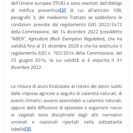
dell’Unione europea (TFUE) e sono esentati dall’obbligo
di notifica preventiva
[2]
di cui all’articolo 108,
paragrafo 3, del medesimo Trattato se soddisfano le
condizioni previste dal regolamento (UE) 2022/2472
della Commissione, del 14 dicembre 2022 (cosiddetto
“ABER”,
Agriculture Block Exemption Regulation
), che ha
validità fino al 31 dicembre 2029 e che ha sostituito il
regolamento (UE) n. 702/2014 della Commissione, del
25 giugno 2014, la cui validità si è esaurita il 31
dicembre 2022.
Le misure di aiuto finalizzate al ristoro dei danni subiti
dalle imprese agricole a seguito di calamità naturali, di
eventi climatici avversi assimilabili a calamità naturali,
oppure dalla diffusione di epizoozie e organismi nocivi
ai vegetali sono disciplinate dagli atti normativi
unionali e nazionali riportati nella sottostante
tabella
[3]
.