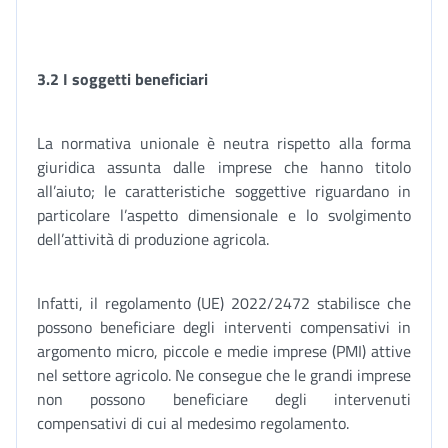
3.2 I soggetti beneficiari
La normativa unionale è neutra rispetto alla forma
giuridica assunta dalle imprese che hanno titolo
all’aiuto; le caratteristiche soggettive riguardano in
particolare l’aspetto dimensionale e lo svolgimento
dell’attività di produzione agricola.
Infatti, il regolamento (UE) 2022/2472 stabilisce che
possono beneficiare degli interventi compensativi in
argomento micro, piccole e medie imprese (PMI) attive
nel settore agricolo. Ne consegue che le grandi imprese
non possono beneficiare degli intervenuti
compensativi di cui al medesimo regolamento.