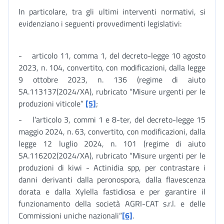
In particolare, tra gli ultimi interventi normativi, si
evidenziano i seguenti provvedimenti legislativi:
- articolo 11, comma 1, del decreto-legge 10 agosto
2023, n. 104, convertito, con modificazioni, dalla legge
9 ottobre 2023, n. 136 (regime di aiuto
SA.113137(2024/XA), rubricato “Misure urgenti per le
produzioni viticole”
[5]
;
- l’articolo 3, commi 1 e 8-ter, del decreto-legge 15
maggio 2024, n. 63, convertito, con modificazioni, dalla
legge 12 luglio 2024, n. 101 (regime di aiuto
SA.116202(2024/XA), rubricato “Misure urgenti per le
produzioni di kiwi - Actinidia spp, per contrastare i
danni derivanti dalla peronospora, dalla flavescenza
dorata e dalla Xylella fastidiosa e per garantire il
funzionamento della società AGRI-CAT s.r.l. e delle
Commissioni uniche nazionali”
[6]
.