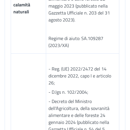
calamità
maggio 2023 (pubblicato nella
naturali
Gazzetta Ufficiale n. 203 del 31
agosto 2023).
Regime di aiuto: SA.109287
(2023/XA)
- Reg. (UE) 2022/2472 del 14
dicembre 2022, capo I e articolo
26;
- D.lgs n. 102/2004;
- Decreto del Ministro
dell'Agricoltura, della sovranità
alimentare e delle foreste 24
gennaio 2024 (pubblicato nella
Gazzetta Ufficiale n. 54 del 5