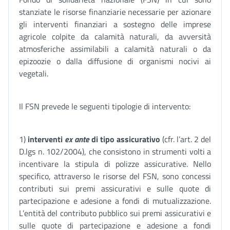
stanziate le risorse finanziarie necessarie per azionare
gli interventi finanziari a sostegno delle imprese
agricole colpite da calamità naturali, da avversità
atmosferiche assimilabili a calamità naturali o da
epizoozie o dalla diffusione di organismi nocivi ai
vegetali.
Il FSN prevede le seguenti tipologie di intervento:
1)
interventi
ex ante
di tipo assicurativo
(cfr. l’art. 2 del
D.lgs n. 102/2004), che consistono in strumenti volti a
incentivare la stipula di polizze assicurative. Nello
specifico, attraverso le risorse del FSN, sono concessi
contributi sui premi assicurativi e sulle quote di
partecipazione e adesione a fondi di mutualizzazione.
L’entità del contributo pubblico sui premi assicurativi e
sulle quote di partecipazione e adesione a fondi