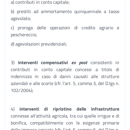
a) contributi in conto capitale;
b) prestiti ad ammortamento quinquennale a tasso
agevolato;
c) proroga delle operazioni di credito agrario e
peschereccio;
d) agevolazioni previdenziali;
3)
interventi compensativi
ex post
consistenti in
contributi in conto capitale concessi a titolo di
indennizzo in caso di danni causati alle strutture
aziendali e alle scorte (cfr. l’art. 5, comma 3, del D.lgs n.
102/2004);
4)
interventi di ripristino delle infrastrutture
connesse all’attività agricola, tra cui quelle irrigue e di
bonifica, compatibilmente con le esigenze primarie
delle imprese agricole (cfr. l’art. 5, comma 6, del D.lgs n.