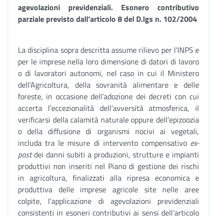
agevolazioni previdenziali. Esonero contributivo
parziale previsto dall’articolo 8 del D.lgs n. 102/2004
La disciplina sopra descritta assume rilievo per l’INPS e
per le imprese nella loro dimensione di datori di lavoro
o di lavoratori autonomi, nel caso in cui il Ministero
dell’Agricoltura, della sovranità alimentare e delle
foreste, in occasione dell’adozione dei decreti con cui
accerta l’eccezionalità dell’avversità atmosferica, il
verificarsi della calamità naturale oppure dell’epizoozia
o della diffusione di organismi nocivi ai vegetali,
includa tra le misure di intervento compensativo
ex-
post
dei danni subiti a produzioni, strutture e impianti
produttivi non inseriti nel Piano di gestione dei rischi
in agricoltura, finalizzati alla ripresa economica e
produttiva delle imprese agricole site nelle aree
colpite, l’applicazione di agevolazioni previdenziali
consistenti in esoneri contributivi ai sensi dell’articolo