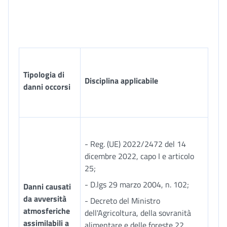
Tipologia di
Disciplina applicabile
danni occorsi
- Reg. (UE) 2022/2472 del 14
dicembre 2022, capo I e articolo
25;
- D.lgs 29 marzo 2004, n. 102;
Danni causati
da avversità
- Decreto del Ministro
atmosferiche
dell'Agricoltura, della sovranità
assimilabili a
alimentare e delle foreste 22