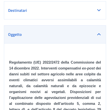
Destinatari
Oggetto
Regolamento (UE) 2022/2472 della Commissione del
14 dicembre 2022. Interventi compensativi
ex-post
dei
danni subiti nel settore agricolo nelle aree colpite da
eventi climatici avversi assimilabili a calamità
naturali, da calamità naturali e da epizoozie e
organismi nocivi ai vegetali. Disposizioni per
l’applicazione delle agevolazioni previdenziali di cui
al combinato disposto dell’articolo 5, comma 2,
lettera d), e dell’articolo 8 del decreto legislativo 29