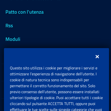
Patto con l'utenza
Rss
Moduli
Inps.design
Questo sito utilizza i cookie per migliorare i servizi e
Sedi e Contatti
ottimizzare l’esperienza di navigazione dell’utente. I
Ap
cookie di natura tecnica sono indispensabili per
permettere il corretto funzionamento del sito. Solo
Software
previo consenso dell’utente, possono essere installati
Ap
ulteriori tipologie di cookie. Puoi accettare tutti i cookie
cliccando sul pulsante ACCETTA TUTTI, oppure puoi
Note Legali
effettuare le tue scelte sulle singole categorie che vuoi
Ap